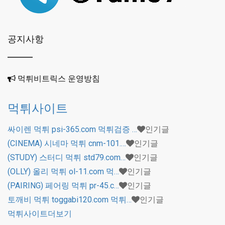
공지사항
먹튀비트릭스 운영방침
먹튀사이트
싸이렌 먹튀 psi-365.com 먹튀검증 …
인기글
(CINEMA) 시네마 먹튀 cnm-101.…
인기글
(STUDY) 스터디 먹튀 std79.com…
인기글
(OLLY) 올리 먹튀 ol-11.com 먹…
인기글
(PAIRING) 페어링 먹튀 pr-45.c…
인기글
토깨비 먹튀 toggabi120.com 먹튀…
인기글
먹튀사이트
더보기