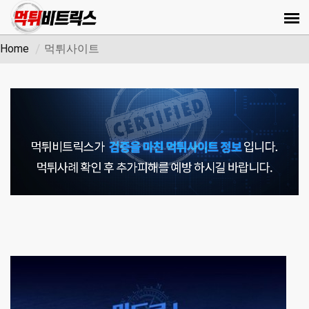
Home
먹튀사이트