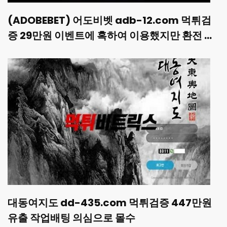
(ADOBEBET) 어도비벳 adb-12.com 먹튀검
증 29만원 이벤트에 혹하여 이용했지만 환전 불
가능
대동여지도 dd-435.com 먹튀검증 447만원
유출 작업배팅 의심으로 몰수