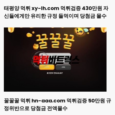
태평양 먹튀 xy-lh.com 먹튀검증 430만원 자
신들에게만 유리한 규정 들먹이며 당첨금 몰수
꿀꿀꿀 먹튀 hn-aaa.com 먹튀검증 50만원 규
정위반으로 당첨금 전액몰수