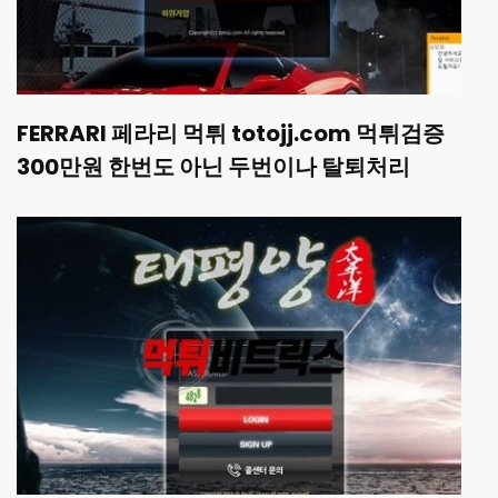
FERRARI 페라리 먹튀 totojj.com 먹튀검증
300만원 한번도 아닌 두번이나 탈퇴처리