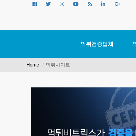
먹튀검증업체
Home
먹튀사이트