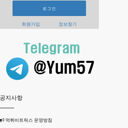
로그인
회원가입
정보찾기
공지사항
먹튀비트릭스 운영방침