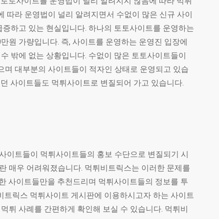
 토토사이트를 운영법이 널리 알려지지 않음에 따라 먹튀
 따라 운영법이 널리 알려지면서 수없이 많은 신규 사이
 급증하고 있는 현실입니다. 하나의 토토사이트를 운영하는
0만원 가량입니다. 즉, 사이트를 운영하는 운영진 입장에
 수 밖에 없는 상황입니다. 수없이 많은 토토사이트들이
으며 대부분의 사이트들이 적자인 상태로 운영되고 있습
었던 사이트들도 먹튀사이트로 변질되어 가고 있습니다.
증사이트들이 먹튀사이트들의 홍보 수단으로 변질되기 시
기란 매우 어려워졌습니다. 먹튀비트릭스는 이러한 문제를
전한 사이트들만을 추천드리며 먹튀사이트들의 정보를 투
비트릭스 먹튀사이트 게시판에 이용하시고자 하는 사이트
 먹튀 사례를 간편하게 확인해 보실 수 있습니다. 먹튀비