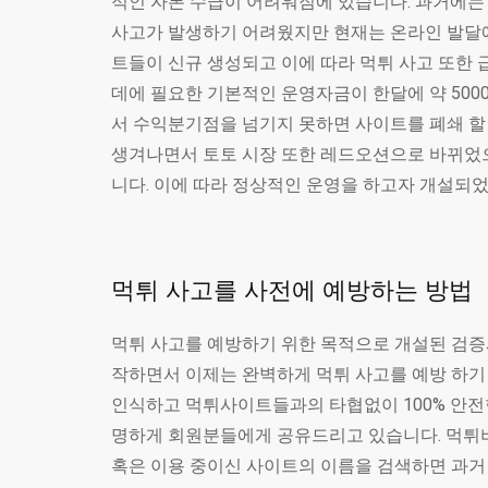
적인 자본 수급이 어려워짐에 있습니다. 과거에는
사고가 발생하기 어려웠지만 현재는 온라인 발달에
트들이 신규 생성되고 이에 따라 먹튀 사고 또한
데에 필요한 기본적인 운영자금이 한달에 약 500
서 수익분기점을 넘기지 못하면 사이트를 폐쇄 할
생겨나면서 토토 시장 또한 레드오션으로 바뀌었
니다. 이에 따라 정상적인 운영을 하고자 개설되
먹튀 사고를 사전에 예방하는 방법
먹튀 사고를 예방하기 위한 목적으로 개설된 검
작하면서 이제는 완벽하게 먹튀 사고를 예방 하
인식하고 먹튀사이트들과의 타협없이 100% 안
명하게 회원분들에게 공유드리고 있습니다. 먹튀
혹은 이용 중이신 사이트의 이름을 검색하면 과거