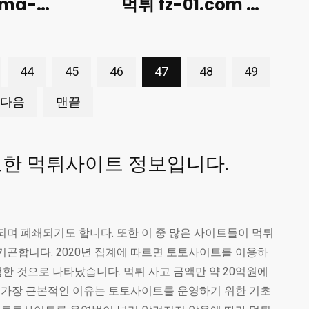
 ma-
먹튀 fz-01.com 먹
om 먹튀검증
튀검증 82만원 타사
원 당첨되는 순
이트 아이디 및 비밀
 후 원금입금
번호 요구
44
45
46
47
48
49
다음
맨끝
한 먹튀사이트 정보입니다.
며 폐쇄되기도 합니다. 또한 이 중 많은 사이트들이 먹튀
곤합니다. 2020년 집계에 따르면 토토사이트를 이용하
험한 것으로 나타났습니다. 먹튀 사고 금액만 약 20억원에
 가장 근본적인 이유는 토토사이트를 운영하기 위한 기초