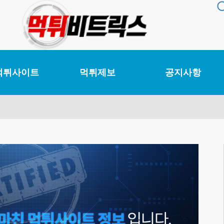
먹튀사이트
먹튀제보
공지사항