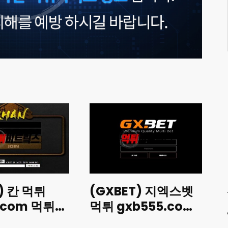
) 칸 먹튀
(GXBET) 지엑스벳
.com 먹튀검
먹튀 gxb555.com
0만원 믿고 기
먹튀검증 300만원