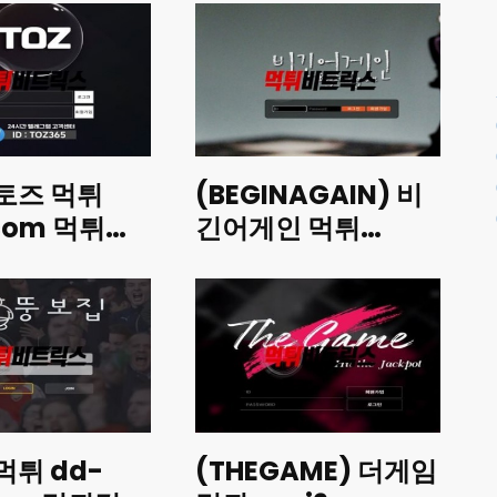
더니 지인까지
입금자명이 달라 원
리
금만 반환
 토즈 먹튀
(BEGINAGAIN) 비
.com 먹튀검
긴어게인 먹튀
만원 없는 규정
again-aa.com 먹
 당첨금 일
튀검증 470만원 환
급
전 확인위해 로그인
했더…
먹튀 dd-
(THEGAME) 더게임