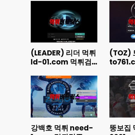
시켜놓고 중적
다리라
탈퇴 처
(LEADER) 리더 먹튀
(TOZ)
ld-01.com 먹튀검
to761
증 3500만원 답변 기
증 30
다리게 한 뒤 로그인
들먹이며
차단
부 미지
강백호 먹튀 need-
뚱보집 