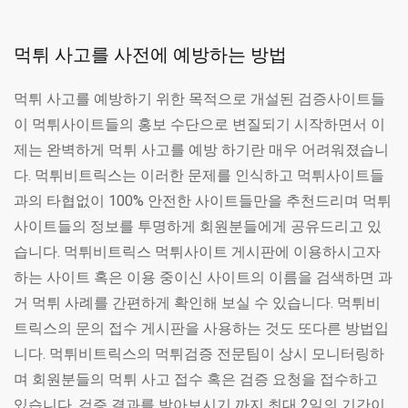
먹튀 사고를 사전에 예방하는 방법
먹튀 사고를 예방하기 위한 목적으로 개설된 검증사이트들
이 먹튀사이트들의 홍보 수단으로 변질되기 시작하면서 이
제는 완벽하게 먹튀 사고를 예방 하기란 매우 어려워졌습니
다. 먹튀비트릭스는 이러한 문제를 인식하고 먹튀사이트들
과의 타협없이 100% 안전한 사이트들만을 추천드리며 먹튀
사이트들의 정보를 투명하게 회원분들에게 공유드리고 있
습니다. 먹튀비트릭스 먹튀사이트 게시판에 이용하시고자
하는 사이트 혹은 이용 중이신 사이트의 이름을 검색하면 과
거 먹튀 사례를 간편하게 확인해 보실 수 있습니다. 먹튀비
트릭스의 문의 접수 게시판을 사용하는 것도 또다른 방법입
니다. 먹튀비트릭스의 먹튀검증 전문팀이 상시 모니터링하
며 회원분들의 먹튀 사고 접수 혹은 검증 요청을 접수하고
있습니다. 검증 결과를 받아보시기 까지 최대 2일의 기간이