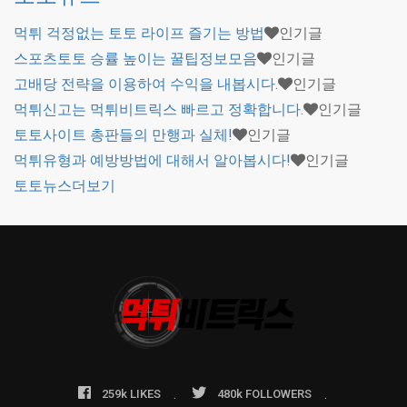
먹튀 걱정없는 토토 라이프 즐기는 방법
인기글
스포츠토토 승률 높이는 꿀팁정보모음
인기글
고배당 전략을 이용하여 수익을 내봅시다.
인기글
먹튀신고는 먹튀비트릭스 빠르고 정확합니다.
인기글
토토사이트 총판들의 만행과 실체!
인기글
먹튀유형과 예방방법에 대해서 알아봅시다!
인기글
토토뉴스
더보기
259k LIKES
480k FOLLOWERS