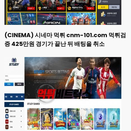
(CINEMA) 시네마 먹튀 cnm-101.com 먹튀검
증 425만원 경기가 끝난 뒤 배팅을 취소