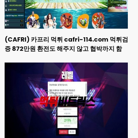
(CAFRI) 카프리 먹튀 cafri-114.com 먹튀검
증 872만원 환전도 해주지 않고 협박까지 함