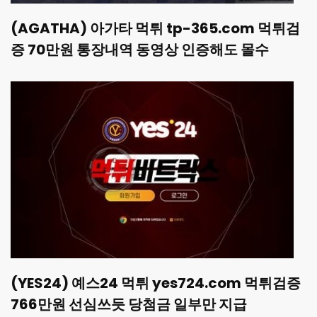
(AGATHA) 아가타 먹튀 tp-365.com 먹튀검
증 70만원 통장내역 동영상 인증해도 몰수
(YES24) 예스24 먹튀 yes724.com 먹튀검증
766만원 선심쓰듯 당첨금 일부만 지급