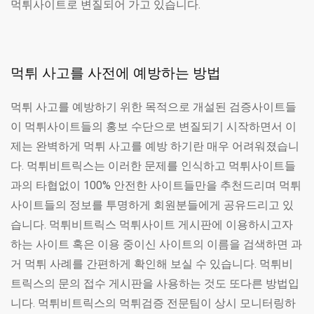
먹튀사이트로 변질되어 가고 있습니다.
먹튀 사고를 사전에 예방하는 방법
먹튀 사고를 예방하기 위한 목적으로 개설된 검증사이트들
이 먹튀사이트들의 홍보 수단으로 변질되기 시작하면서 이
제는 완벽하게 먹튀 사고를 예방 하기란 매우 어려워졌습니
다. 먹튀비트릭스는 이러한 문제를 인식하고 먹튀사이트들
과의 타협없이 100% 안전한 사이트들만을 추천드리며 먹튀
사이트들의 정보를 투명하게 회원분들에게 공유드리고 있
습니다. 먹튀비트릭스 먹튀사이트 게시판에 이용하시고자
하는 사이트 혹은 이용 중이신 사이트의 이름을 검색하면 과
거 먹튀 사례를 간편하게 확인해 보실 수 있습니다. 먹튀비
트릭스의 문의 접수 게시판을 사용하는 것도 또다른 방법입
니다. 먹튀비트릭스의 먹튀검증 전문팀이 상시 모니터링하