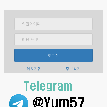
로그인
회원가입
정보찾기