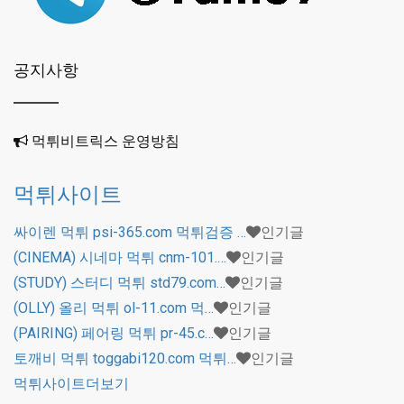
공지사항
먹튀비트릭스 운영방침
먹튀사이트
싸이렌 먹튀 psi-365.com 먹튀검증 …
인기글
(CINEMA) 시네마 먹튀 cnm-101.…
인기글
(STUDY) 스터디 먹튀 std79.com…
인기글
(OLLY) 올리 먹튀 ol-11.com 먹…
인기글
(PAIRING) 페어링 먹튀 pr-45.c…
인기글
토깨비 먹튀 toggabi120.com 먹튀…
인기글
먹튀사이트
더보기