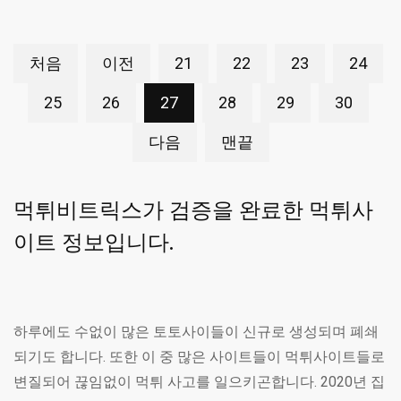
급
처음
이전
21
22
23
24
25
26
27
28
29
30
다음
맨끝
먹튀비트릭스가 검증을 완료한 먹튀사
이트 정보입니다.
하루에도 수없이 많은 토토사이들이 신규로 생성되며 폐쇄
되기도 합니다. 또한 이 중 많은 사이트들이 먹튀사이트들로
변질되어 끊임없이 먹튀 사고를 일으키곤합니다. 2020년 집