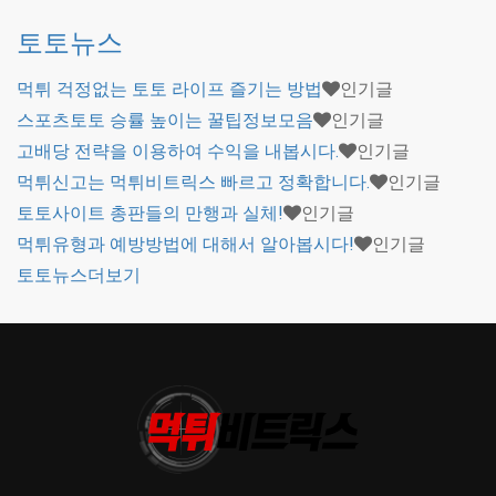
토토뉴스
먹튀 걱정없는 토토 라이프 즐기는 방법
인기글
스포츠토토 승률 높이는 꿀팁정보모음
인기글
고배당 전략을 이용하여 수익을 내봅시다.
인기글
먹튀신고는 먹튀비트릭스 빠르고 정확합니다.
인기글
토토사이트 총판들의 만행과 실체!
인기글
먹튀유형과 예방방법에 대해서 알아봅시다!
인기글
토토뉴스
더보기