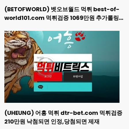
(BETOFWORLD) 벳오브월드 먹튀 best-of-
world101.com 먹튀검증 1069만원 추가롤링
까…
(UHEUNG) 어흥 먹튀 dtr-bet.com 먹튀검증
210만원 낙첨되면 인정,당첨되면 제재