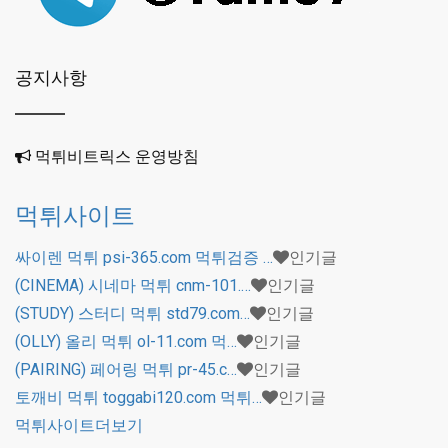
공지사항
먹튀비트릭스 운영방침
먹튀사이트
싸이렌 먹튀 psi-365.com 먹튀검증 …
인기글
(CINEMA) 시네마 먹튀 cnm-101.…
인기글
(STUDY) 스터디 먹튀 std79.com…
인기글
(OLLY) 올리 먹튀 ol-11.com 먹…
인기글
(PAIRING) 페어링 먹튀 pr-45.c…
인기글
토깨비 먹튀 toggabi120.com 먹튀…
인기글
먹튀사이트
더보기