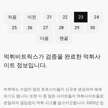
으로 당첨되니 환…
처음
이전
21
22
23
24
25
26
27
28
29
30
다음
맨끝
먹튀비트릭스가 검증을 완료한 먹튀사
이트 정보입니다.
하루에도 수없이 많은 토토사이들이 신규로 생성되며 폐쇄
되기도 합니다. 또한 이 중 많은 사이트들이 먹튀사이트들로
변질되어 끊임없이 먹튀 사고를 일으키곤합니다. 2020년 집