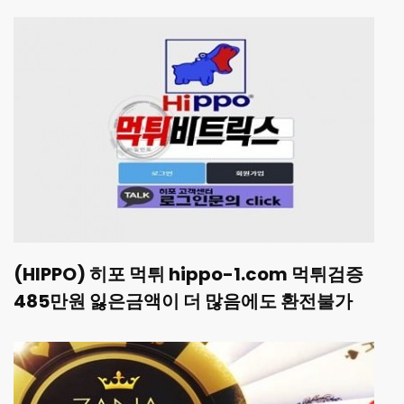
(HIPPO) 히포 먹튀 hippo-1.com 먹튀검증
485만원 잃은금액이 더 많음에도 환전불가