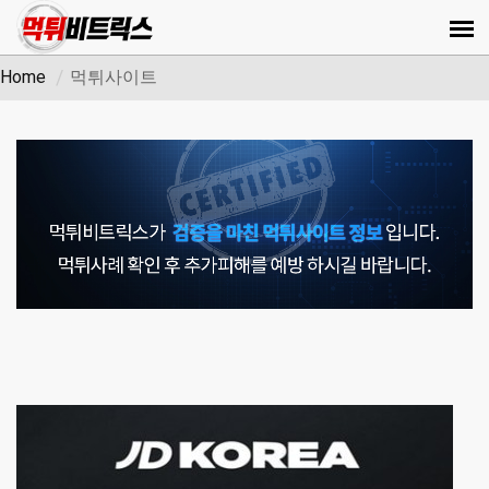
Home
먹튀사이트