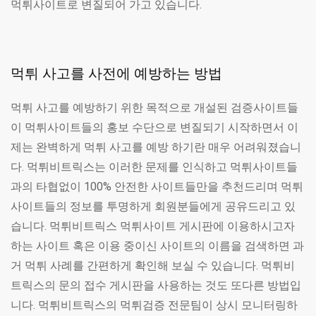
먹튀사이트로 변질되어 가고 있습니다.
먹튀 사고를 사전에 예방하는 방법
먹튀 사고를 예방하기 위한 목적으로 개설된 검증사이트들
이 먹튀사이트들의 홍보 수단으로 변질되기 시작하면서 이
제는 완벽하게 먹튀 사고를 예방 하기란 매우 어려워졌습니
다. 먹튀비트릭스는 이러한 문제를 인식하고 먹튀사이트들
과의 타협없이 100% 안전한 사이트들만을 추천드리며 먹튀
사이트들의 정보를 투명하게 회원분들에게 공유드리고 있
습니다. 먹튀비트릭스 먹튀사이트 게시판에 이용하시고자
하는 사이트 혹은 이용 중이신 사이트의 이름을 검색하면 과
거 먹튀 사례를 간편하게 확인해 보실 수 있습니다. 먹튀비
트릭스의 문의 접수 게시판을 사용하는 것도 또다른 방법입
니다. 먹튀비트릭스의 먹튀검증 전문팀이 상시 모니터링하