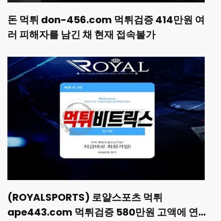
돈 먹튀 don-456.com 먹튀검증 414만원 여
러 피해자를 남긴 채 현재 접속불가
(ROYALSPORTS) 로얄스포츠 먹튀
ape443.com 먹튀검증 580만원 고액에 연속