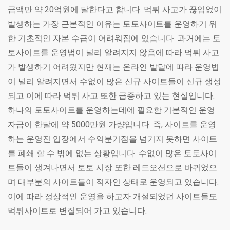
금액만 약 20억원에 달한다고 합니다. 먹튀 사고가 끊임없이
발생하는 가장 근본적인 이유는 토토사이트를 운영하기 위
한 기초적인 자본 수급이 어려워짐에 있습니다. 과거에는 토
토사이트를 운영법이 널리 알려지지 않음에 따라 먹튀 사고
가 발생하기 어려웠지만 현재는 온라인 발달에 따라 운영법
이 널리 알려지면서 수없이 많은 신규 사이트들이 신규 생성
되고 이에 따라 먹튀 사고 또한 급증하고 있는 현실입니다.
하나의 토토사이트를 운영하는데에 필요한 기본적인 운영
자금이 한달에 약 5000만원 가량입니다. 즉, 사이트를 운영
하는 운영진 입장에서 수익분기점을 넘기지 못하면 사이트
를 폐쇄 할 수 밖에 없는 상황입니다. 수없이 많은 토토사이
트들이 생겨나면서 토토 시장 또한 레드오션으로 바뀌었으
며 대부분의 사이트들이 적자인 상태로 운영되고 있습니다.
이에 따라 정상적인 운영을 하고자 개설되었던 사이트들도
먹튀사이트로 변질되어 가고 있습니다.