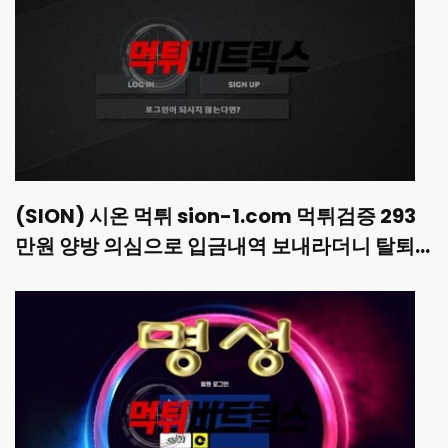
(SION) 시온 먹튀 sion-
1
.com 먹튀검증 293
만원 양방 의심으로 입금내역 보내라더니 탈퇴
처리