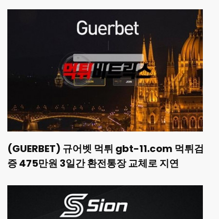
(GUERBET) 규어벳 먹튀 gbt-
1
1
.com 먹튀검
증 475만원 3일간 환전통장 교체로 지연