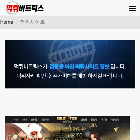
Home
먹튀사이트