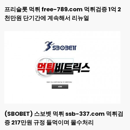
프리슬롯 먹튀 free-789.com 먹튀검증
1
억 2
천만원 단기간에 계속해서 리뉴얼
(SBOBET) 스보벳 먹튀 ssb-337.com 먹튀검
증 2
1
7만원 규정 들먹이며 몰수처리