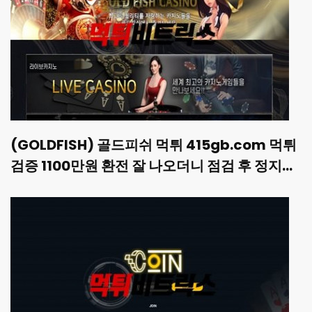
(GOLDFISH) 골드피쉬 먹튀 4
1
5gb.com 먹튀
검증
1
1
00만원 환전 잘 나오더니 점검 후 정지처
리