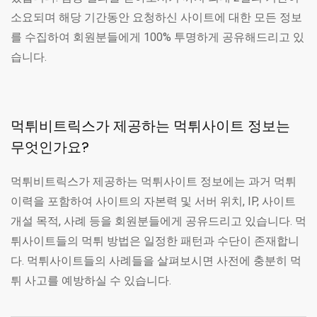
소요되며 해당 기간동안 요청하신 사이트에 대한 모든 정보
를 수집하여 회원분들에게 100% 투명하게 공유해드리고 있
습니다.
먹튀비트릭스가 제공하는 먹튀사이트 정보는
무엇인가요?
먹튀비트릭스가 제공하는 먹튀사이트 정보에는 과거 먹튀
이력을 포함하여 사이트의 자본력 및 서버 위치, IP, 사이트
개설 목적, 사례 등을 회원분들에게 공유드리고 있습니다. 먹
튀사이트들의 먹튀 방법은 일정한 패턴과 수단이 존재합니
다. 먹튀사이트들의 사례들을 살펴보시면 사전에 충분히 먹
튀 사고를 예방하실 수 있습니다.