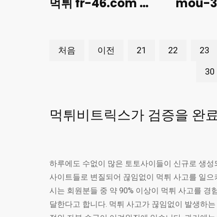
먹튀 fr-46.com 먹
mou-3
튀검증 2
0
5만원 추
튀검증 1
가롤링 요구 후 원금
금 제외
만 지급
급
처음
이전
21
22
23
30
먹튀비트릭스가 검증을 완료
하루에도 수없이 많은 토토사이들이 신규로 생성되
사이트들로 변질되어 끊임없이 먹튀 사고를 일으키
시는 회원분들 중 약 90% 이상이 먹튀 사고를 경
달한다고 합니다. 먹튀 사고가 끊임없이 발생하는