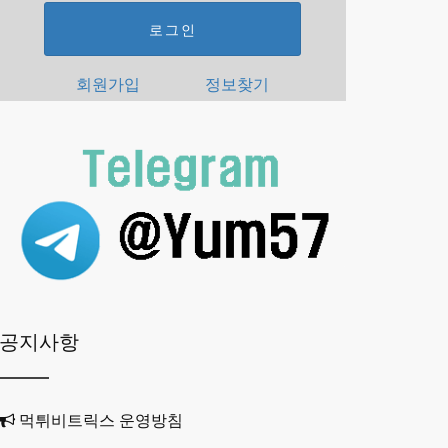
로그인
회원가입
정보찾기
공지사항
먹튀비트릭스 운영방침