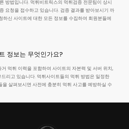
다른 방법입니다. 먹튀비트릭스의 먹튀검증 전문팀이 상시
증 요청을 접수하고 있습니다. 검증 결과를 받아보시기 까
요청하신 사이트에 대한 모든 정보를 수집하여 회원분들에
트 정보는 무엇인가요?
 먹튀 이력을 포함하여 사이트의 자본력 및 서버 위치,
 공유드리고 있습니다. 먹튀사이트들의 먹튀 방법은 일정한
들을 살펴보시면 사전에 충분히 먹튀 사고를 예방하실 수