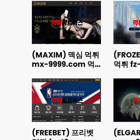
첨되자 로그인 불가
든수단
몰수,차
(MAXIM) 맥심 먹튀
(FROZ
mx-9999.com 먹
먹튀 fz
튀검증 412만원 총판
튀검증 
정산금 출금 시 롤링
이트 아
3
0
0
% 요구
번호 요
(FREEBET) 프리벳
(ELGA