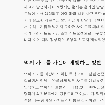
적인 자본 수급이 어려워짐에 있습니다. 과거에는
사고가 발생하기 어려웠지만 현재는 온라인 발달에
트들이 신규 생성되고 이에 따라 먹튀 사고 또한
데에 필요한 기본적인 운영자금이 한달에 약 500
서 수익분기점을 넘기지 못하면 사이트를 폐쇄 할
생겨나면서 토토 시장 또한 레드오션으로 바뀌었
니다. 이에 따라 정상적인 운영을 하고자 개설되
먹튀 사고를 사전에 예방하는 방법
먹튀 사고를 예방하기 위한 목적으로 개설된 검
작하면서 이제는 완벽하게 먹튀 사고를 예방 하
인식하고 먹튀사이트들과의 타협없이 100% 안
명하게 회원분들에게 공유드리고 있습니다. 먹튀
혹은 이용 중이신 사이트의 이름을 검색하면 과거