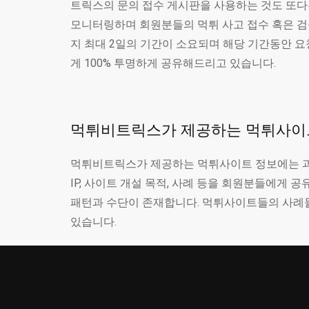
트릭스의 문의 접수 게시판을 사용하는 것도 또
모니터링하며 회원분들의 먹튀 사고 접수 혹은 검
지 최대 2일의 기간이 소요되며 해당 기간동안 
게 100% 투명하게 공유해드리고 있습니다.
먹튀비트릭스가 제공하는 먹튀사이
먹튀비트릭스가 제공하는 먹튀사이트 정보에는 과거
IP, 사이트 개설 목적, 사례 등을 회원분들에게
패턴과 수단이 존재합니다. 먹튀사이트들의 사례
있습니다.