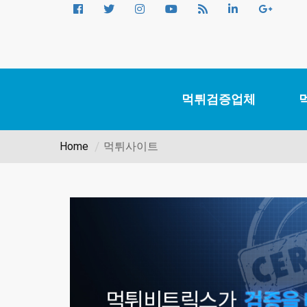
먹튀검증업체
Home
먹튀사이트