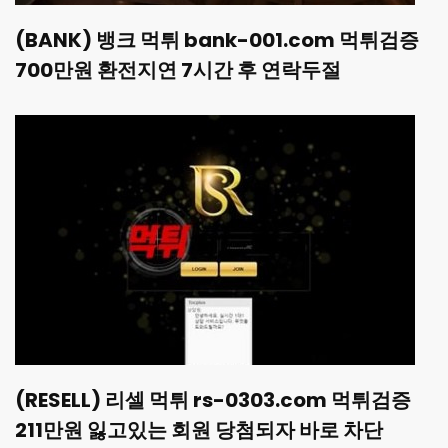
(BANK) 뱅크 먹튀 bank-00
1
.com 먹튀검증
700만원 환전지연 7시간 후 연락두절
(RESELL) 리셀 먹튀 rs-0303.com 먹튀검증
2
1
1
만원 잃고있는 회원 당첨되자 바로 차단