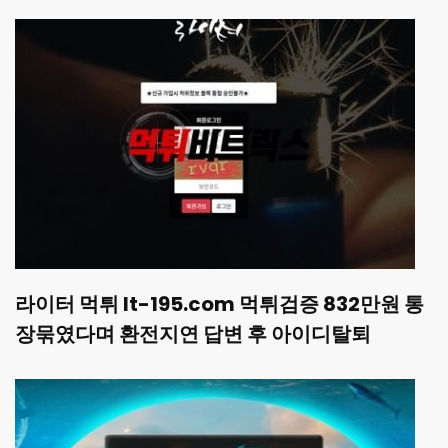
라이터 먹튀 lt-
1
95.com 먹튀검증 832만원 통
장묶였다며 환전지연 답변 후 아이디탈퇴