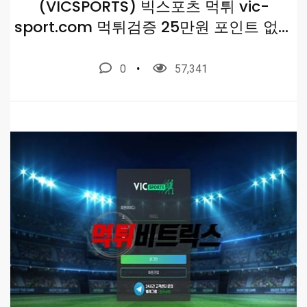
(VICSPORTS) 빅스포츠 먹튀 vic-
sport.com 먹튀검증 25만원 포인트 없이
소액다폴 배팅을 양방취급
0
57,341