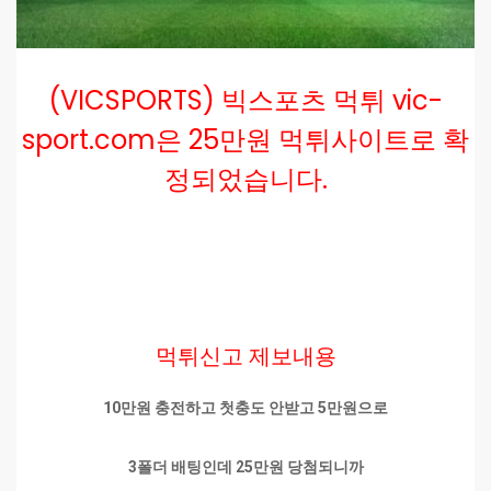
(VICSPORTS) 빅스포츠 먹튀 vic-
sport.com은 25만원 먹튀사이트로 확
정되었습니다.
먹튀신고 제보내용
10만원 충전하고 첫충도 안받고 5만원으로
3폴더 배팅인데 25만원 당첨되니까