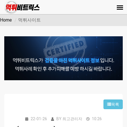
Home
먹튀사이트
목록
22-01-26
BY
최고관리자
10:26