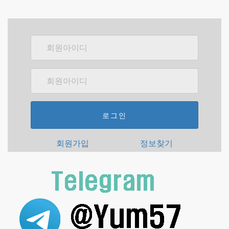
로그인
회원가입
정보찾기