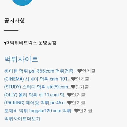
공지사항
먹튀비트릭스 운영방침
먹튀사이트
싸이렌 먹튀 psi-365.com 먹튀검증 …
인기글
(CINEMA) 시네마 먹튀 cnm-101.…
인기글
(STUDY) 스터디 먹튀 std79.com…
인기글
(OLLY) 올리 먹튀 ol-11.com 먹…
인기글
(PAIRING) 페어링 먹튀 pr-45.c…
인기글
토깨비 먹튀 toggabi120.com 먹튀…
인기글
먹튀사이트
더보기