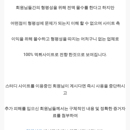
회원님들간의 형평성을 위해 전액 몰수를 한다고 하지만
어떤점이 형평성에 문제가 되는지 이해 할 수 없으며 사이트 측
이익을 위해 몰수하고 형평성을 따지는 어처구니 없는 업체로
100% 먹튀사이트로 전향 한것으로 보여집니다.
스터디 사이트를 이용중인 회원님이 계시다면 즉시 사용을 중단하시
고
추가 피해를 입으신 회원님들께서는 구체적인 내용 및 정확한 증거자
료를 첨부하여