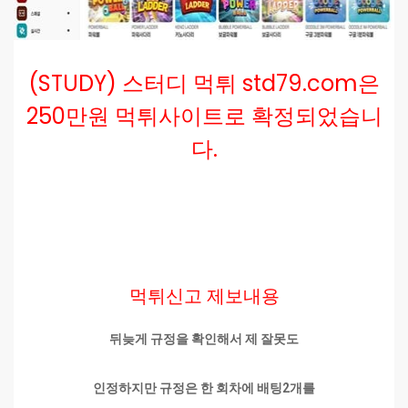
(STUDY) 스터디 먹튀 std79.com은
250만원 먹튀사이트로 확정되었습니
다.
먹튀신고 제보내용
뒤늦게 규정을 확인해서 제 잘못도
인정하지만 규정은 한 회차에 배팅2개를