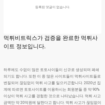
등록된 댓글이 없습니다.
먹튀비트릭스가 검증을 완료한 먹튀사
이트 정보입니다.
하루에도 수없이 많은 토토사이들이 신규로 생성되며 폐쇄
되기도 합니다. 또한 이 중 많은 사이트들이 먹튀사이트들로
변질되어 끊임없이 먹튀 사고를 일으키곤합니다. 2020년 집
계에 따르면 토토사이트를 이용하시는 회원분들 중 약 90%
이상이 먹튀 사고를 경험한 것으로 나타났습니다. 먹튀 사고
금액만 약 20억원에 달한다고 합니다. 먹튀 사고가 끊임없이