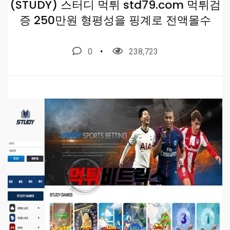
(STUDY) 스터디 먹튀 std79.com 먹튀검
증 250만원 형평성을 핑계로 전액몰수
0
238,723