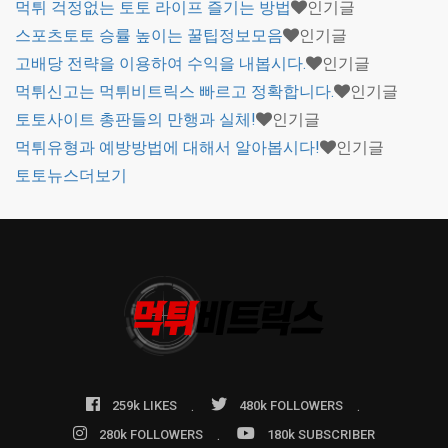
먹튀 걱정없는 토토 라이프 즐기는 방법
인기글
스포츠토토 승률 높이는 꿀팁정보모음
인기글
고배당 전략을 이용하여 수익을 내봅시다.
인기글
먹튀신고는 먹튀비트릭스 빠르고 정확합니다.
인기글
토토사이트 총판들의 만행과 실체!
인기글
먹튀유형과 예방방법에 대해서 알아봅시다!
인기글
토토뉴스
더보기
259k LIKES
480k FOLLOWERS
280k FOLLOWERS
180k SUBSCRIBER