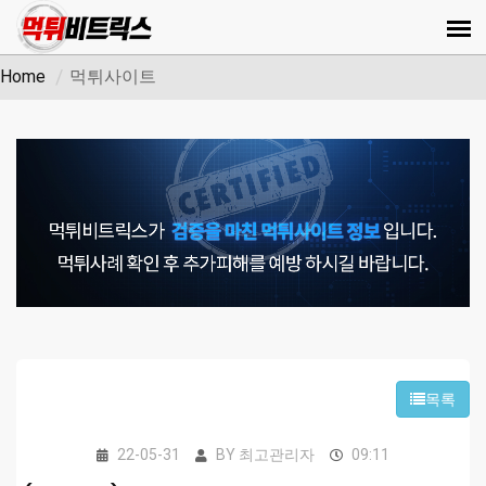
Home
먹튀사이트
목록
22-05-31
BY
최고관리자
09:11