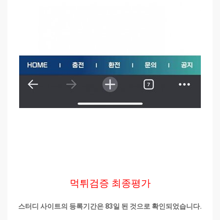
먹튀검증 최종평가
스터디 사이트의 등록기간은 83일 된 것으로 확인되었습니다.