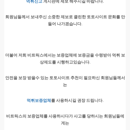
먹튀신고
게시판에 제보 해주시길 바랍니다.
회원님들께서 보내주신 소중한 제보로 클린한 토토사이트 문화를 만
들어 나가겠습니다.
더불어 저희 비트릭스에서는 보증업체에 보증금을 수령받아 먹튀 보
상제도를 시행하고있습니다.
안전을 보장 받을수 있는 토토사이트 추천이 필요하신 회원님들께서
는
먹튀보증업체
를 사용하시길 권장 드립니다.
비트릭스의 보증업체를 사용하시다가 사고를 당하시는 회원님들에
게는