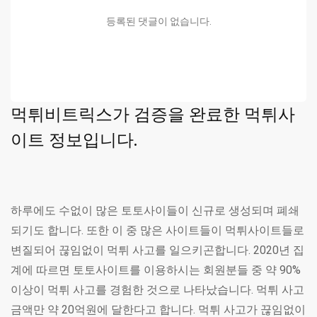
등록된 댓글이 없습니다.
먹튀비트릭스가 검증을 완료한 먹튀사
이트 정보입니다.
하루에도 수없이 많은 토토사이들이 신규로 생성되며 폐쇄
되기도 합니다. 또한 이 중 많은 사이트들이 먹튀사이트들로
변질되어 끊임없이 먹튀 사고를 일으키곤합니다. 2020년 집
계에 따르면 토토사이트를 이용하시는 회원분들 중 약 90%
이상이 먹튀 사고를 경험한 것으로 나타났습니다. 먹튀 사고
금액만 약 20억원에 달한다고 합니다. 먹튀 사고가 끊임없이