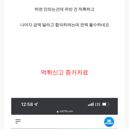
하면 안되는건데 위반 건 적특하고
나머지 금액 달라고 합의하려는데 전액 몰수하네요
먹튀신고 증거자료