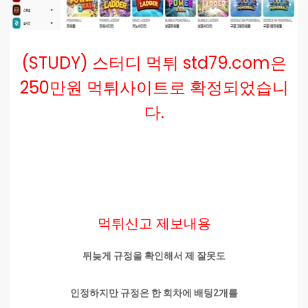
(STUDY) 스터디 먹튀 std79.com은
250만원 먹튀사이트로 확정되었습니
다.
먹튀신고 제보내용
뒤늦게 규정을 확인해서 제 잘못도
인정하지만 규정은 한 회차에 배팅2개를