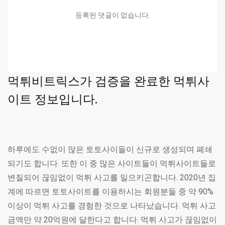
등록된 댓글이 없습니다.
먹튀비트릭스가 검증을 완료한 먹튀사
이트 정보입니다.
하루에도 수없이 많은 토토사이들이 신규로 생성되며 폐쇄
되기도 합니다. 또한 이 중 많은 사이트들이 먹튀사이트들로
변질되어 끊임없이 먹튀 사고를 일으키곤합니다. 2020년 집
계에 따르면 토토사이트를 이용하시는 회원분들 중 약 90%
이상이 먹튀 사고를 경험한 것으로 나타났습니다. 먹튀 사고
금액만 약 20억원에 달한다고 합니다. 먹튀 사고가 끊임없이