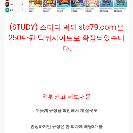
(STUDY) 스터디 먹튀 std79.com은
250만원 먹튀사이트로 확정되었습니
다.
먹튀신고 제보내용
뒤늦게 규정을 확인해서 제 잘못도
인정하지만 규정은 한 회차에 배팅2개를