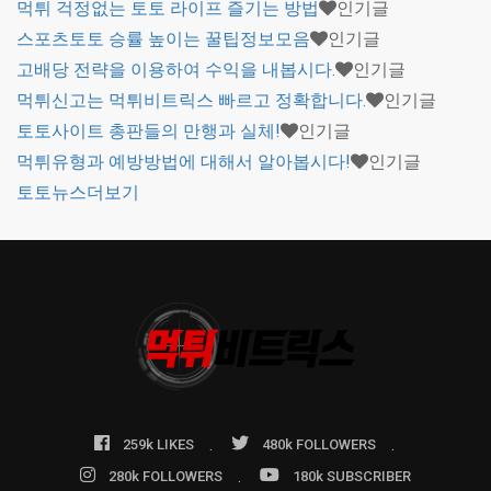
먹튀 걱정없는 토토 라이프 즐기는 방법
인기글
스포츠토토 승률 높이는 꿀팁정보모음
인기글
고배당 전략을 이용하여 수익을 내봅시다.
인기글
먹튀신고는 먹튀비트릭스 빠르고 정확합니다.
인기글
토토사이트 총판들의 만행과 실체!
인기글
먹튀유형과 예방방법에 대해서 알아봅시다!
인기글
토토뉴스
더보기
259k LIKES
480k FOLLOWERS
280k FOLLOWERS
180k SUBSCRIBER