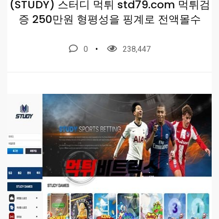
(STUDY) 스터디 먹튀 std79.com 먹튀검
증 250만원 형평성을 핑계로 전액몰수
0
238,447