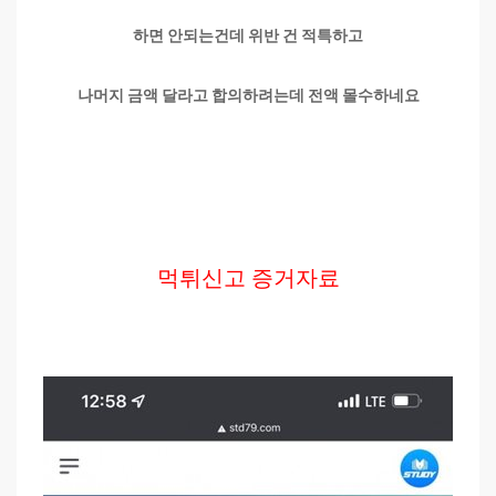
하면 안되는건데 위반 건 적특하고
나머지 금액 달라고 합의하려는데 전액 몰수하네요
먹튀신고 증거자료