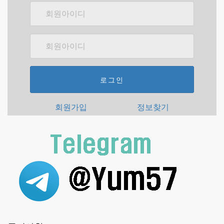
로그인
회원가입
정보찾기