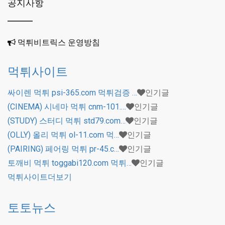
공지사항
먹튀비트릭스 운영방침
먹튀사이트
싸이렌 먹튀 psi-365.com 먹튀검증 …
인기글
(CINEMA) 시네마 먹튀 cnm-101.…
인기글
(STUDY) 스터디 먹튀 std79.com…
인기글
(OLLY) 올리 먹튀 ol-11.com 먹…
인기글
(PAIRING) 페어링 먹튀 pr-45.c…
인기글
토깨비 먹튀 toggabi120.com 먹튀…
인기글
먹튀사이트
더보기
토토뉴스