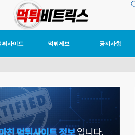
먹튀사이트
먹튀제보
공지사항