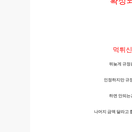
확정
먹튀신
뒤늦게 규정
인정하지만 규정
하면 안되는
나머지 금액 달라고