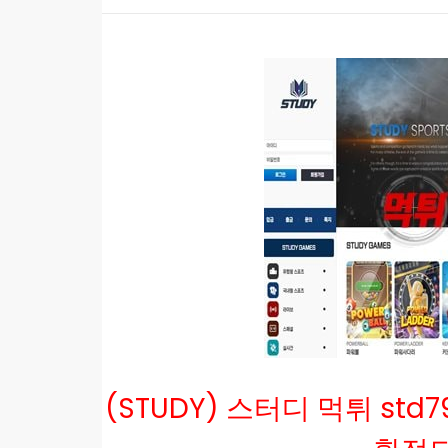
(STUDY) 스터디 먹튀 st