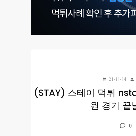
21-11-14
(STAY) 스테이 먹튀 nst
원 경기 
0