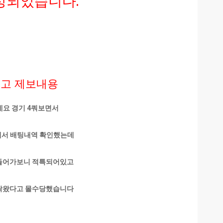
정되었습니다.
고 제보내용
네요 경기 4쿼보면서
해서 배팅내역 확인했는데
들어가보니 적특되어있고
락왔다고 몰수당했습니다