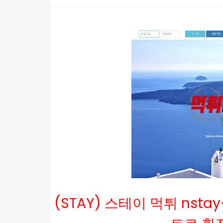
(STAY) 스테이 먹튀 nsta