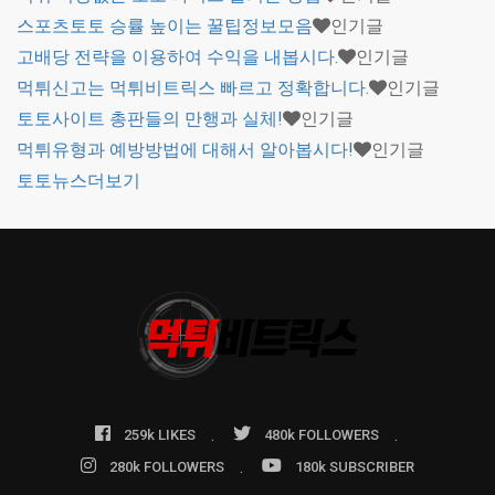
스포츠토토 승률 높이는 꿀팁정보모음
인기글
고배당 전략을 이용하여 수익을 내봅시다.
인기글
먹튀신고는 먹튀비트릭스 빠르고 정확합니다.
인기글
토토사이트 총판들의 만행과 실체!
인기글
먹튀유형과 예방방법에 대해서 알아봅시다!
인기글
토토뉴스
더보기
259k LIKES
480k FOLLOWERS
280k FOLLOWERS
180k SUBSCRIBER