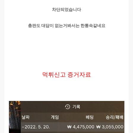
차단되었습니다
총판도 대답이 없는거봐서는 한통속같네요
먹튀신고 증거자료