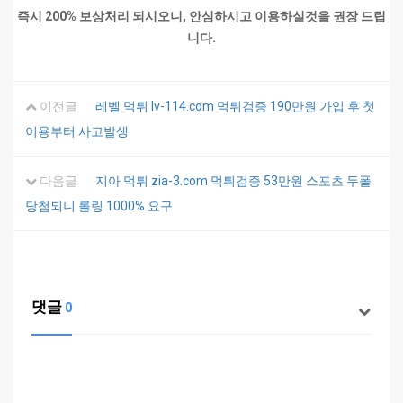
즉시 200% 보상처리 되시오니, 안심하시고 이용하실것을 권장 드립
니다.
이전글
레벨 먹튀 lv-114.com 먹튀검증 190만원 가입 후 첫
이용부터 사고발생
다음글
지아 먹튀 zia-3.com 먹튀검증 53만원 스포츠 두폴
당첨되니 롤링 1000% 요구
댓글
0