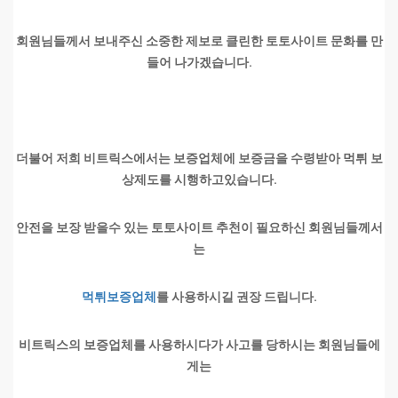
회원님들께서 보내주신 소중한 제보로 클린한 토토사이트 문화를 만
들어 나가겠습니다.
더불어 저희 비트릭스에서는 보증업체에 보증금을 수령받아 먹튀 보
상제도를 시행하고있습니다.
안전을 보장 받을수 있는 토토사이트 추천이 필요하신 회원님들께서
는
먹튀보증업체
를 사용하시길 권장 드립니다.
비트릭스의 보증업체를 사용하시다가 사고를 당하시는 회원님들에
게는