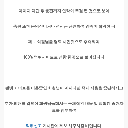
아이디 차단 후 총판까지 연락이 두절 된 것으로 보아
총판 또한 운영진이거나 정산금 관련하여 양측이 합의한 뒤
제보 회원님을 탈퇴 시킨것으로 추측되며
100% 먹튀사이트로 전향 한것으로 보여집니다.
쎈벳 사이트를 이용중인 회원님이 계시다면 즉시 사용을 중단하시고
추가 피해를 입으신 회원님들께서는 구체적인 내용 및 정확한 증거자
료를 첨부하여
먹튀신고
게시판에 제보 해주시길 바랍니다.