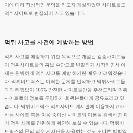
이에 따라 정상적인 운영을 하고자 개설되었던 사이트들도
먹튀사이트로 변질되어 가고 있습니다.
먹튀 사고를 사전에 예방하는 방법
먹튀 사고를 예방하기 위한 목적으로 개설된 검증사이트들
이 먹튀사이트들의 홍보 수단으로 변질되기 시작하면서 이
제는 완벽하게 먹튀 사고를 예방 하기란 매우 어려워졌습니
다. 먹튀비트릭스는 이러한 문제를 인식하고 먹튀사이트들
과의 타협없이 100% 안전한 사이트들만을 추천드리며 먹튀
사이트들의 정보를 투명하게 회원분들에게 공유드리고 있
습니다. 먹튀비트릭스 먹튀사이트 게시판에 이용하시고자
하는 사이트 혹은 이용 중이신 사이트의 이름을 검색하면 과
거 먹튀 사례를 간편하게 확인해 보실 수 있습니다. 먹튀비
트릭스의 문의 접수 게시판을 사용하는 것도 또다른 방법입