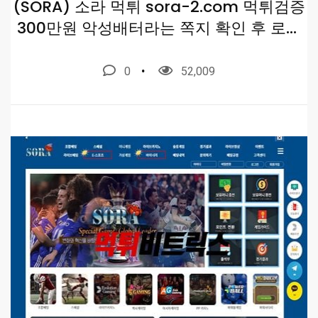
(SORA) 소라 먹튀 sora-2.com 먹튀검증
300만원 악성배터라는 쪽지 확인 후 로그
인 불가
0
52,009