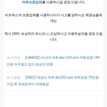
먹튀보증업체
를 사용하시길 권장 드립니다.
비트릭스의 보증업체를 사용하시다가 사고를 당하시는 회원님들에
게는
즉시 200% 보상처리 되시오니, 안심하시고 이용하실것을 권장 드립
니다.
이전글
(LANEIGE) 라네즈 먹튀 kkz-533.com 먹튀검증 149
만원 아무말도 없이 원금만 반환
다음글
(DAILY) 데일리 먹튀 dm235.com 먹튀검증 73만원
가입 후 첫배팅부터 피해발생