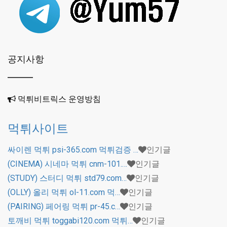
공지사항
먹튀비트릭스 운영방침
먹튀사이트
싸이렌 먹튀 psi-365.com 먹튀검증 …
인기글
(CINEMA) 시네마 먹튀 cnm-101.…
인기글
(STUDY) 스터디 먹튀 std79.com…
인기글
(OLLY) 올리 먹튀 ol-11.com 먹…
인기글
(PAIRING) 페어링 먹튀 pr-45.c…
인기글
토깨비 먹튀 toggabi120.com 먹튀…
인기글