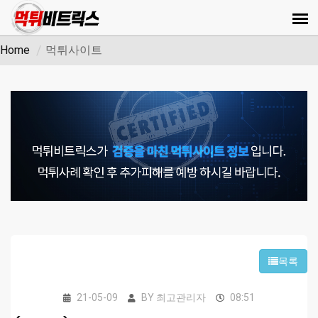
Home
먹튀사이트
목록
21-05-09
BY
최고관리자
08:51