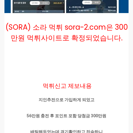
(SORA) 소라 먹튀 sora-2.com은 300
만원 먹튀사이트로 확정되었습니다.
먹튀신고 제보내용
지인추전으로 가입하게 되었고
56만원 충전 후 포인트 포함 당첨금 300만원
배팅해두었는데 경기확인하고 접속하니