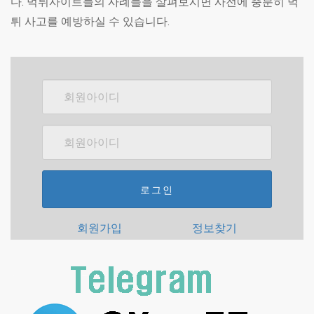
다. 먹튀사이트들의 사례들을 살펴보시면 사전에 충분히 먹
튀 사고를 예방하실 수 있습니다.
로그인
회원가입
정보찾기