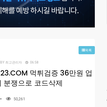
목록
BY
최고관리자
06:58
-123.COM 먹튀검증 36만원 업
 분쟁으로 코드삭제
50,261