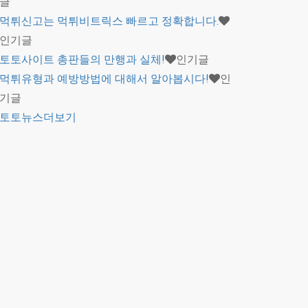
글
먹튀신고는 먹튀비트릭스 빠르고 정확합니다.
인기글
토토사이트 총판들의 만행과 실체!
인기글
먹튀유형과 예방방법에 대해서 알아봅시다!
인
기글
토토뉴스
더보기