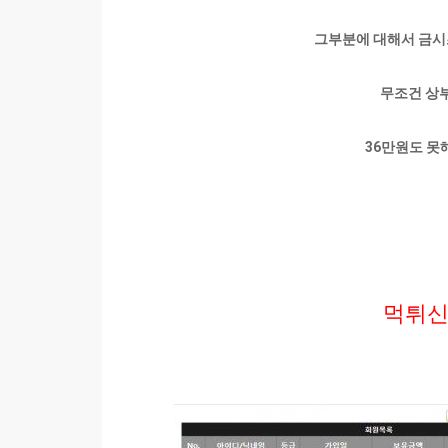
그부분에 대해서 금
무조건 상
36만원도 
먹튀신