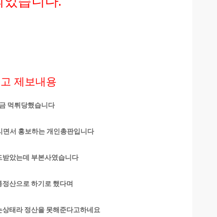
되었습니다.
고 제보내용
산금 먹튀당했습니다
올리면서 홍보하는 개인총판입니다
드받았는데 부본사였습니다
통정산으로 하기로 했다며
는상태라 정산을 못해준다고하네요