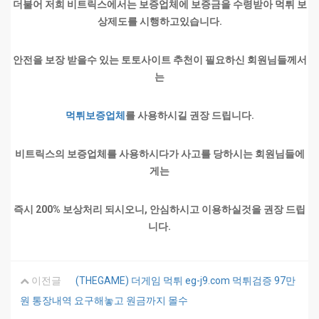
더불어 저희 비트릭스에서는 보증업체에 보증금을 수령받아 먹튀 보
상제도를 시행하고있습니다.
안전을 보장 받을수 있는 토토사이트 추천이 필요하신 회원님들께서
는
먹튀보증업체
를 사용하시길 권장 드립니다.
비트릭스의 보증업체를 사용하시다가 사고를 당하시는 회원님들에
게는
즉시 200% 보상처리 되시오니, 안심하시고 이용하실것을 권장 드립
니다.
이전글
(THEGAME) 더게임 먹튀 eg-j9.com 먹튀검증 97만
원 통장내역 요구해놓고 원금까지 몰수