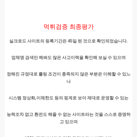
먹튀검증 최종평가
실크로드 사이트의 등록기간은 45일 된 것으로 확인되었습니다.
업체명 검색만 해봐도 많은 사고이력을 확인해 보실 수 있으며
정해진 규정대로 롤링 조건이 충족되지 않은 부분은 이해할 수 있느
나
시스템 정상화,이체한도 등의 핑계로 보아 제대로 운영할 수 있는
능력조차 없고 환전도 해줄 수 없는 사이트라는 것을 스스로 증명하
고 있으며