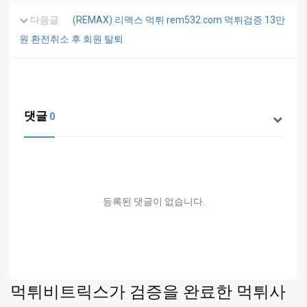
다음글
(REMAX) 리맥스 먹튀 rem532.com 먹튀검증 13만
원 환전취소 후 회원 탈퇴
댓글
0
등록된 댓글이 없습니다.
먹튀비트릭스가 검증을 완료한 먹튀사