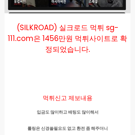
(SILKROAD) 실크로드 먹튀 sg-
111.com은 1456만원 먹튀사이트로 확
정되었습니다.
먹튀신고 제보내용
입금도 많이하고 배팅도 많이해서
롤링은 신경쓸필요도 없고 환전 좀 해주더니