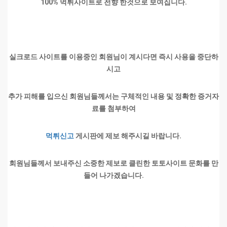
100% 먹튀사이트로 전향 한것으로 보여집니다.
실크로드 사이트를 이용중인 회원님이 계시다면 즉시 사용을 중단하
시고
추가 피해를 입으신 회원님들께서는 구체적인 내용 및 정확한 증거자
료를 첨부하여
먹튀신고
게시판에 제보 해주시길 바랍니다.
회원님들께서 보내주신 소중한 제보로 클린한 토토사이트 문화를 만
들어 나가겠습니다.