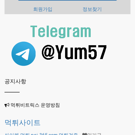
회원가입
정보찾기
공지사항
먹튀비트릭스 운영방침
먹튀사이트