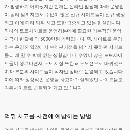
가 발생하기 어려웠지만 현재는 온라인 발달에 따라 운영법
이 널리 알려지면서 수없이 많은 신규 사이트들이 신규 생성
되고 이에 따라 먹튀 사고 또한 급증하고 있는 현실입니다.
하나의 토토사이트를 운영하는데에 필요한 기본적인 운영
자금이 한달에 약 5000만원 가량입니다. 즉, 사이트를 운영
하는 운영진 입장에서 수익분기점을 넘기지 못하면 사이트
를 폐쇄 할 수 밖에 없는 상황입니다. 수없이 많은 토토사이
트들이 생겨나면서 토토 시장 또한 레드오션으로 바뀌었으
며 대부분의 사이트들이 적자인 상태로 운영되고 있습니다.
이에 따라 정상적인 운영을 하고자 개설되었던 사이트들도
먹튀사이트로 변질되어 가고 있습니다.
먹튀 사고를 사전에 예방하는 방법