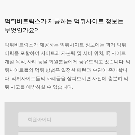
먹튀비트릭스가 제공하는 먹튀사이트 정보는
무엇인가요?
먹튀비트릭스가 제공하는 먹튀사이트 정보에는 과거 먹튀
이력을 포함하여 사이트의 자본력 및 서버 위치, IP, 사이트
개설 목적, 사례 등을 회원분들에게 공유드리고 있습니다. 먹
튀사이트들의 먹튀 방법은 일정한 패턴과 수단이 존재합니
다. 먹튀사이트들의 사례들을 살펴보시면 사전에 충분히 먹
튀 사고를 예방하실 수 있습니다.