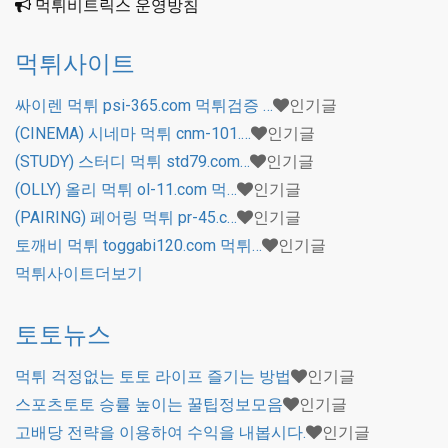
먹튀비트릭스 운영방침
먹튀사이트
싸이렌 먹튀 psi-365.com 먹튀검증 …
인기글
(CINEMA) 시네마 먹튀 cnm-101.…
인기글
(STUDY) 스터디 먹튀 std79.com…
인기글
(OLLY) 올리 먹튀 ol-11.com 먹…
인기글
(PAIRING) 페어링 먹튀 pr-45.c…
인기글
토깨비 먹튀 toggabi120.com 먹튀…
인기글
먹튀사이트
더보기
토토뉴스
먹튀 걱정없는 토토 라이프 즐기는 방법
인기글
스포츠토토 승률 높이는 꿀팁정보모음
인기글
고배당 전략을 이용하여 수익을 내봅시다.
인기글