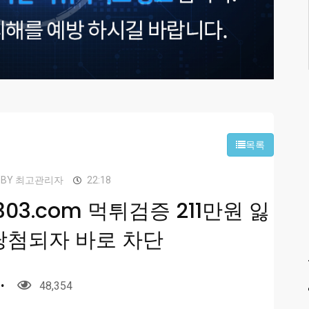
목록
BY
최고관리자
22:18
0303.com 먹튀검증 211만원 잃
당첨되자 바로 차단
48,354