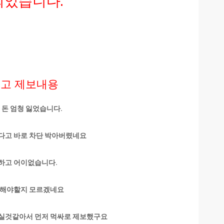
되었습니다.
고 제보내용
 돈 엄청 잃었습니다.
다고 바로 차단 박아버렸네요
하고 어이없습니다.
 해야할지 모르겠네요
실것같아서 먼저 먹싸로 제보했구요