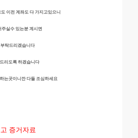
고도 이전 계좌도 다 가지고있으니
어주실수 있는분 계시면
번 부탁드리겠습니다
해드리도록 하겠습니다
먹하는곳이니깐 다들 조심하세요
고 증거자료