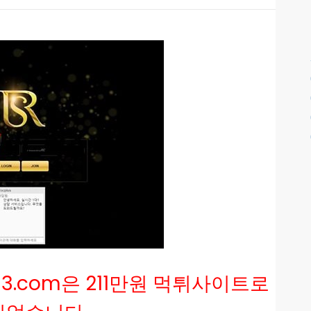
0303.com은 211만원 먹튀사이트로