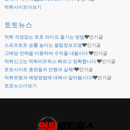
먹튀사이트
더보기
토토뉴스
먹튀 걱정없는 토토 라이프 즐기는 방법
인기글
스포츠토토 승률 높이는 꿀팁정보모음
인기글
고배당 전략을 이용하여 수익을 내봅시다.
인기글
먹튀신고는 먹튀비트릭스 빠르고 정확합니다.
인기글
토토사이트 총판들의 만행과 실체!
인기글
먹튀유형과 예방방법에 대해서 알아봅시다!
인기글
토토뉴스
더보기