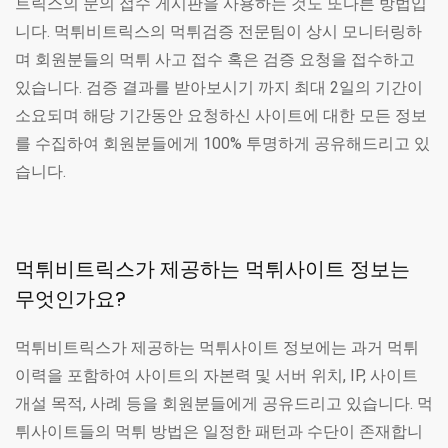
트릭스의 문의 접수 게시판을 사용하는 것도 또다른 방법입
니다. 먹튀비트릭스의 먹튀검증 전문팀이 상시 모니터링하
며 회원분들의 먹튀 사고 접수 혹은 검증 요청을 접수하고
있습니다. 검증 결과를 받아보시기 까지 최대 2일의 기간이
소요되며 해당 기간동안 요청하신 사이트에 대한 모든 정보
를 수집하여 회원분들에게 100% 투명하게 공유해드리고 있
습니다.
먹튀비트릭스가 제공하는 먹튀사이트 정보는
무엇인가요?
먹튀비트릭스가 제공하는 먹튀사이트 정보에는 과거 먹튀
이력을 포함하여 사이트의 자본력 및 서버 위치, IP, 사이트
개설 목적, 사례 등을 회원분들에게 공유드리고 있습니다. 먹
튀사이트들의 먹튀 방법은 일정한 패턴과 수단이 존재합니