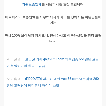
먹튀보증업체
를 사용하시길 권장 드립니다.
비트릭스의 보증업체를 사용하시다가 사고를 당하시는 회원님들에
게는
즉시 200% 보상처리 되시오니, 안심하시고 이용하실것을 권장 드립
니다.
이전글
보물선 먹튀 gaja2021.com 먹튀검증 656만원 코드
가 불량하다며 원금만 입금
다음글
(RECOVER) 리커버 먹튀 moc56.com 먹튀검증 280
만원 고배당에 당첨되니 아이디 소멸