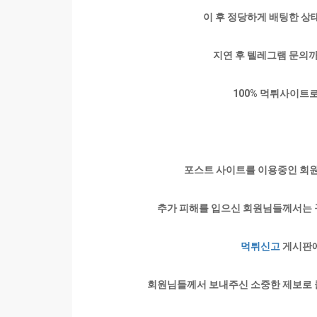
이 후 정당하게 배팅한 상
지연 후 텔레그램 문의까
100% 먹튀사이트
포스트 사이트를 이용중인 회
추가 피해를 입으신 회원님들께서는 
먹튀신고
게시판에
회원님들께서 보내주신 소중한 제보로 