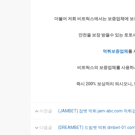
더불어 저희 비트릭스에서는 보증업체에 보
안전을 보장 받을수 있는 토
먹튀보증업체
를 
비트릭스의 보증업체를 사용하
즉시 200% 보상처리 되시오니
이전글
(JAMBET) 잠벳 먹튀 jam-abc.com
다음글
(DREAMBET) 드림벳 먹튀 dmbet-0