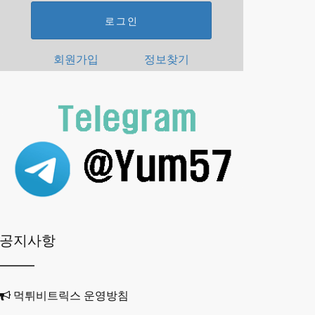
로그인
회원가입
정보찾기
공지사항
먹튀비트릭스 운영방침