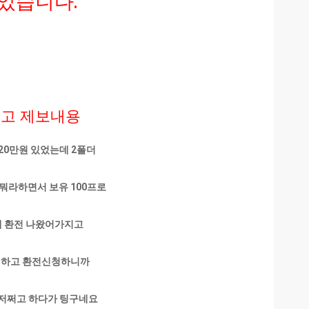
었습니다.
고 제보내용
20만원 있었는데 2폴더
뭐라하면서 보유 100프로
래 환전 나왔어가지고
더 하고 환전신청하니까
저쩌고 하다가 팅구네요