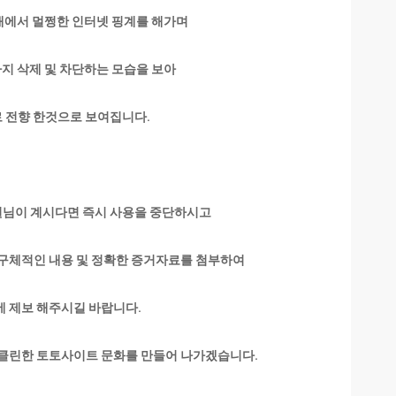
태에서 멀쩡한 인터넷 핑계를 해가며
지 삭제 및 차단하는 모습을 보아
로 전향 한것으로 보여집니다.
원님이 계시다면 즉시 사용을 중단하시고
구체적인 내용 및 정확한 증거자료를 첨부하여
 제보 해주시길 바랍니다.
클린한 토토사이트 문화를 만들어 나가겠습니다.