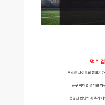
먹튀검
포스트 사이트의 등록기간은
농구 쿼터별 경기를 
운영진 판단하에 추가 배