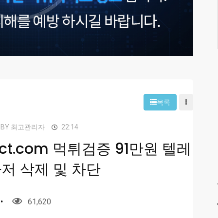
목록
BY
최고관리자
22:14
-ct.com 먹튀검증 91만원 텔레
저 삭제 및 차단
61,620