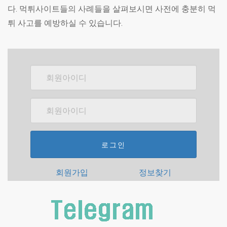
다. 먹튀사이트들의 사례들을 살펴보시면 사전에 충분히 먹
튀 사고를 예방하실 수 있습니다.
로그인
회원가입
정보찾기