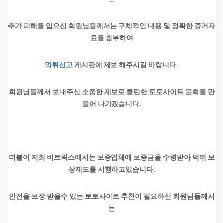
추가 피해를 입으신 회원님들께서는 구체적인 내용 및 정확한 증거자
료를 첨부하여
먹튀신고
게시판에 제보 해주시길 바랍니다.
회원님들께서 보내주신 소중한 제보로 클린한 토토사이트 문화를 만
들어 나가겠습니다.
더불어 저희 비트릭스에서는 보증업체에 보증금을 수령받아 먹튀 보
상제도를 시행하고있습니다.
안전을 보장 받을수 있는 토토사이트 추천이 필요하신 회원님들께서
는