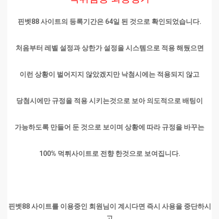
핀벳88 사이트의 등록기간은 64일 된 것으로 확인되었습니다.
처음부터 레벨 설정과 상한가 설정을 시스템으로 적용 해뒀으면
이런 상황이 벌어지지 않았겠지만 낙첨시에는 적용되지 않고
당첨시에만 규정을 적용 시키는것으로 보아 의도적으로 배팅이
가능하도록 만들어 둔 것으로 보이며 상황에 따라 규정을 바꾸는
100% 먹튀사이트로 전향 한것으로 보여집니다.
핀벳88 사이트를 이용중인 회원님이 계시다면 즉시 사용을 중단하시
고