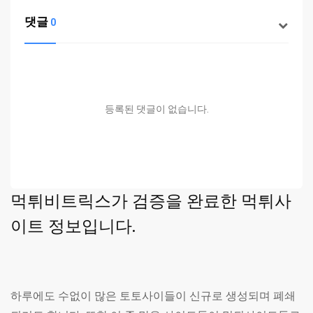
댓글
0
등록된 댓글이 없습니다.
먹튀비트릭스가 검증을 완료한 먹튀사
이트 정보입니다.
하루에도 수없이 많은 토토사이들이 신규로 생성되며 폐쇄