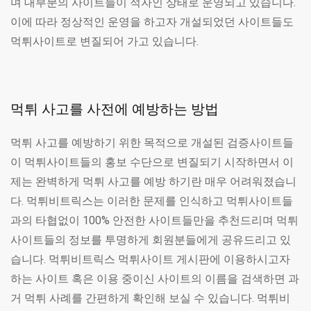
며 대부분의 사이트들이 적자인 상태로 운영되고 있습니다.
이에 따라 정상적인 운영을 하고자 개설되었던 사이트들도
먹튀사이트로 변질되어 가고 있습니다.
먹튀 사고를 사전에 예방하는 방법
먹튀 사고를 예방하기 위한 목적으로 개설된 검증사이트들
이 먹튀사이트들의 홍보 수단으로 변질되기 시작하면서 이
제는 완벽하게 먹튀 사고를 예방 하기란 매우 어려워졌습니
다. 먹튀비트릭스는 이러한 문제를 인식하고 먹튀사이트들
과의 타협없이 100% 안전한 사이트들만을 추천드리며 먹튀
사이트들의 정보를 투명하게 회원분들에게 공유드리고 있
습니다. 먹튀비트릭스 먹튀사이트 게시판에 이용하시고자
하는 사이트 혹은 이용 중이신 사이트의 이름을 검색하면 과
거 먹튀 사례를 간편하게 확인해 보실 수 있습니다. 먹튀비