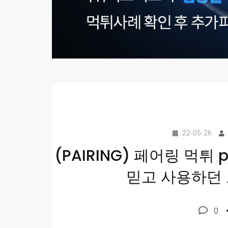
22-05-26
(PAIRING) 페어링 먹튀 
믿고 사용하던
0