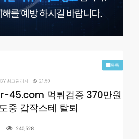
목록
BY
최고관리자
21:50
pr-45.com 먹튀검증 370만원
 도중 갑작스테 탈퇴
240,528