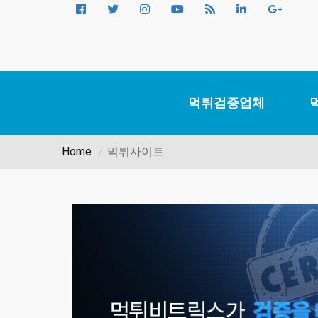
먹튀검증업체
Home
먹튀사이트