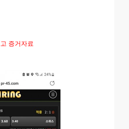
고 증거자료