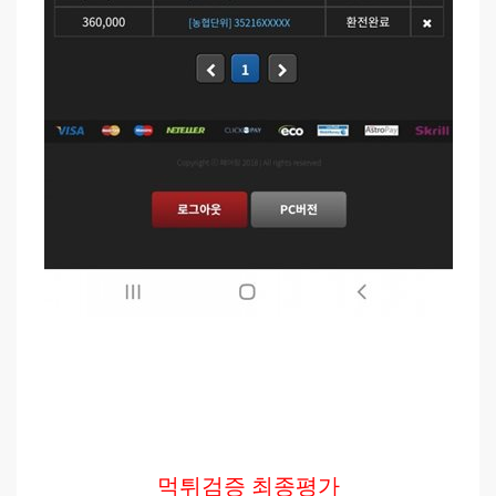
먹튀검증 최종평가