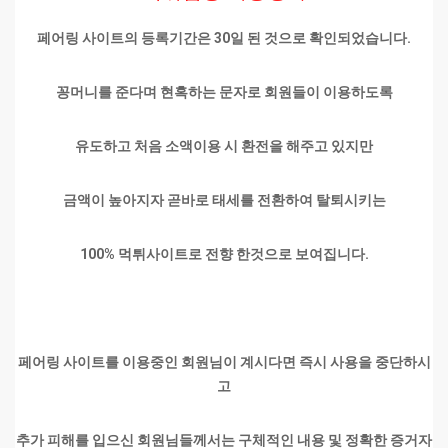
페어링 사이트의 등록기간은 30일 된 것으로 확인되었습니다.
꽁머니를 준다며 현혹하는 문자로 회원들이 이용하도록
유도하고 처음 소액이용 시 환전을 해주고 있지만
금액이 높아지자 곧바로 태세를 전환하여 탈퇴시키는
100% 먹튀사이트로 전향 한것으로 보여집니다.
페어링 사이트를 이용중인 회원님이 계시다면 즉시 사용을 중단하시
고
추가 피해를 입으신 회원님들께서는 구체적인 내용 및 정확한 증거자