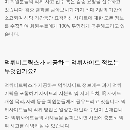
며 회원분들의 먹튀 사고 접수 혹은 검증 요청을 접수하고
있습니다. 검증 결과를 받아보시기 까지 최대 2일의 기간이
소요되며 해당 기간동안 요청하신 사이트에 대한 모든 정보
를 수집하여 회원분들에게 100% 투명하게 공유해드리고 있
습니다.
먹튀비트릭스가 제공하는 먹튀사이트 정보는
무엇인가요?
먹튀비트릭스가 제공하는 먹튀사이트 정보에는 과거 먹튀
이력을 포함하여 사이트의 자본력 및 서버 위치, IP, 사이트
개설 목적, 사례 등을 회원분들에게 공유드리고 있습니다. 먹
튀사이트들의 먹튀 방법은 일정한 패턴과 수단이 존재합니
다. 먹튀사이트들의 사례들을 살펴보시면 사전에 충분히 먹
튀 사고를 예방하실 수 있습니다.