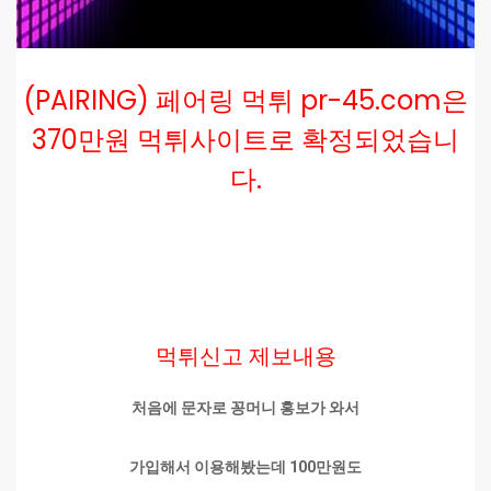
(PAIRING) 페어링 먹튀 pr-45.com은
370만원 먹튀사이트로 확정되었습니
다.
먹튀신고 제보내용
처음에 문자로 꽁머니 홍보가 와서
가입해서 이용해봤는데 100만원도