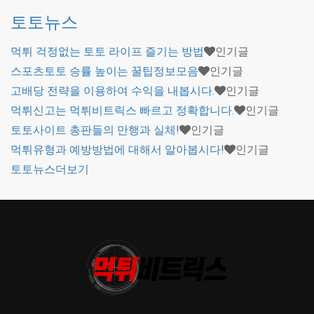
토토뉴스
먹튀 걱정없는 토토 라이프 즐기는 방법
인기글
스포츠토토 승률 높이는 꿀팁정보모음
인기글
고배당 전략을 이용하여 수익을 내봅시다.
인기글
먹튀신고는 먹튀비트릭스 빠르고 정확합니다.
인기글
토토사이트 총판들의 만행과 실체!
인기글
먹튀유형과 예방방법에 대해서 알아봅시다!
인기글
토토뉴스
더보기