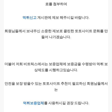
료를 첨부하여
먹튀신고
게시판에 제보 해주시길 바랍니다.
회원님들께서 보내주신 소중한 제보로 클린한 토토사이트 문화를 만
들어 나가겠습니다.
더불어 저희 비트릭스에서는 보증업체에 보증금을 수령받아 먹튀 보
상제도를 시행하고있습니다.
안전을 보장 받을수 있는 토토사이트 추천이 필요하신 회원님들께서
는
먹튀보증업체
를 사용하시길 권장 드립니다.