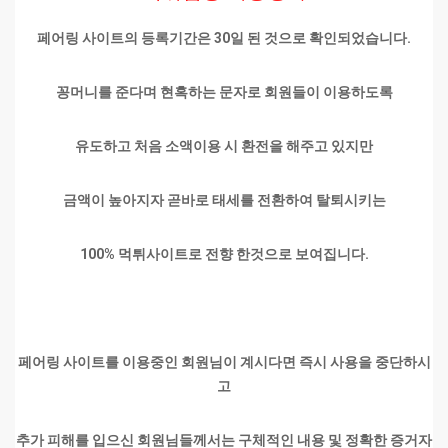
페어링 사이트의 등록기간은 30일 된 것으로 확인되었습니다.
꽁머니를 준다며 현혹하는 문자로 회원들이 이용하도록
유도하고 처음 소액이용 시 환전을 해주고 있지만
금액이 높아지자 곧바로 태세를 전환하여 탈퇴시키는
100% 먹튀사이트로 전향 한것으로 보여집니다.
페어링 사이트를 이용중인 회원님이 계시다면 즉시 사용을 중단하시
고
추가 피해를 입으신 회원님들께서는 구체적인 내용 및 정확한 증거자