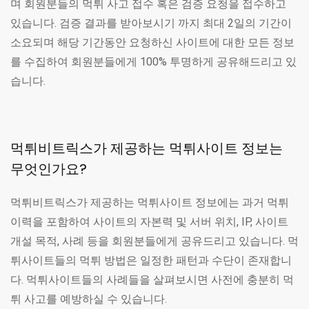
며 회원분들의 먹튀 사고 접수 혹은 검증 요청을 접수하고
있습니다. 검증 결과를 받아보시기 까지 최대 2일의 기간이
소요되며 해당 기간동안 요청하신 사이트에 대한 모든 정보
를 수집하여 회원분들에게 100% 투명하게 공유해드리고 있
습니다.
먹튀비트릭스가 제공하는 먹튀사이트 정보는
무엇인가요?
먹튀비트릭스가 제공하는 먹튀사이트 정보에는 과거 먹튀
이력을 포함하여 사이트의 자본력 및 서버 위치, IP, 사이트
개설 목적, 사례 등을 회원분들에게 공유드리고 있습니다. 먹
튀사이트들의 먹튀 방법은 일정한 패턴과 수단이 존재합니
다. 먹튀사이트들의 사례들을 살펴보시면 사전에 충분히 먹
튀 사고를 예방하실 수 있습니다.