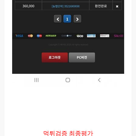
먹튀검증 최종평가