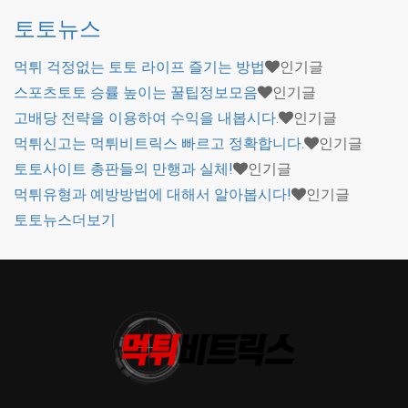
토토뉴스
먹튀 걱정없는 토토 라이프 즐기는 방법
인기글
스포츠토토 승률 높이는 꿀팁정보모음
인기글
고배당 전략을 이용하여 수익을 내봅시다.
인기글
먹튀신고는 먹튀비트릭스 빠르고 정확합니다.
인기글
토토사이트 총판들의 만행과 실체!
인기글
먹튀유형과 예방방법에 대해서 알아봅시다!
인기글
토토뉴스
더보기