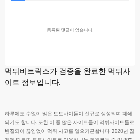
등록된 댓글이 없습니다.
먹튀비트릭스가 검증을 완료한 먹튀사
이트 정보입니다.
하루에도 수없이 많은 토토사이들이 신규로 생성되며 폐쇄
되기도 합니다. 또한 이 중 많은 사이트들이 먹튀사이트들로
변질되어 끊임없이 먹튀 사고를 일으키곤합니다. 2020년 집
계에 따르면 토토사이트를 이용하시는 회원분들 중 약 90%