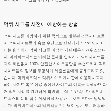
먹튀 사고를 사전에 예방하는 방법
먹튀 사고를 예방하기 위한 목적으로 개설된 검증사이트들
이 먹튀사이트들의 홍보 수단으로 변질되기 시작하면서 이
제는 완벽하게 먹튀 사고를 예방 하기란 매우 어려워졌습니
다. 먹튀비트릭스는 이러한 문제를 인식하고 먹튀사이트들
과의 타협없이 100% 안전한 사이트들만을 추천드리며 먹튀
사이트들의 정보를 투명하게 회원분들에게 공유드리고 있
습니다. 먹튀비트릭스 먹튀사이트 게시판에 이용하시고자
하는 사이트 혹은 이용 중이신 사이트의 이름을 검색하면 과
거 먹튀 사례를 간편하게 확인해 보실 수 있습니다. 먹튀비
트릭스의 문의 접수 게시판을 사용하는 것도 또다른 방법입
니다. 먹튀비트릭스의 먹튀검증 전문팀이 상시 모니터링하