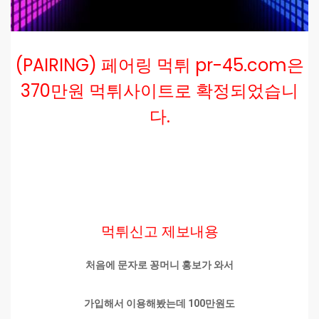
(PAIRING) 페어링 먹튀 pr-45.com은
370만원 먹튀사이트로 확정되었습니
다.
먹튀신고 제보내용
처음에 문자로 꽁머니 홍보가 와서
가입해서 이용해봤는데 100만원도