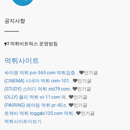
공지사항
먹튀비트릭스 운영방침
먹튀사이트
싸이렌 먹튀 psi-365.com 먹튀검증 …
인기글
(CINEMA) 시네마 먹튀 cnm-101.…
인기글
(STUDY) 스터디 먹튀 std79.com…
인기글
(OLLY) 올리 먹튀 ol-11.com 먹…
인기글
(PAIRING) 페어링 먹튀 pr-45.c…
인기글
토깨비 먹튀 toggabi120.com 먹튀…
인기글
먹튀사이트
더보기