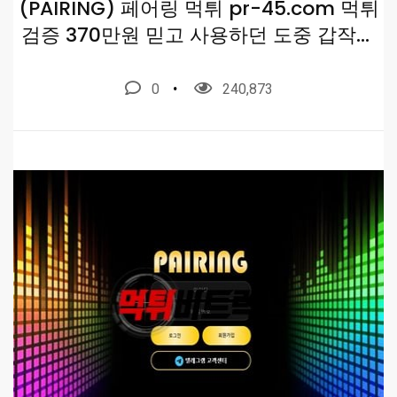
(PAIRING) 페어링 먹튀 pr-45.com 먹튀
검증 370만원 믿고 사용하던 도중 갑작스
테 탈퇴
0
240,873