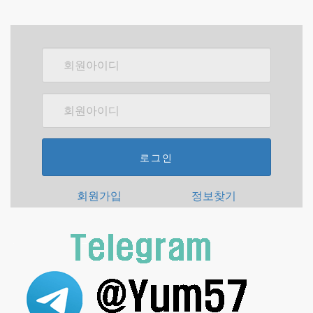
로그인
회원가입
정보찾기