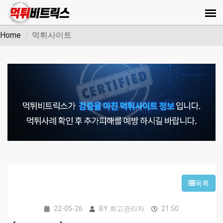
Home
먹튀사이트
목록
22-05-26
BY
최고관리자
21:50