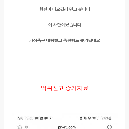
환전이 나오길래 믿고 썻더니
이 사단이났습니다
가상축구 배팅했고 총판방도 쫒겨났네요
먹튀신고 증거자료