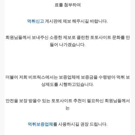
료를 첨부하여
먹튀신고
게시판에 제보 해주시길 바랍니다.
회원님들께서 보내주신 소중한 제보로 클린한 토토사이트 문화를 만
들어 나가겠습니다.
더불어 저희 비트릭스에서는 보증업체에 보증금을 수령받아 먹튀 보
상제도를 시행하고있습니다.
안전을 보장 받을수 있는 토토사이트 추천이 필요하신 회원님들께서
는
먹튀보증업체
를 사용하시길 권장 드립니다.