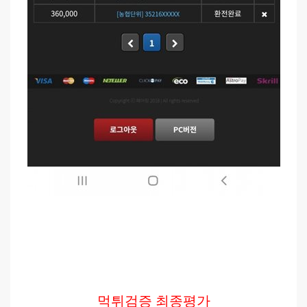
먹튀검증 최종평가