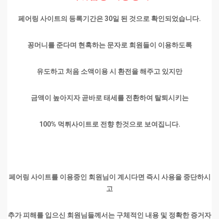
페어링 사이트의 등록기간은 30일 된 것으로 확인되었습니다.
꽁머니를 준다며 현혹하는 문자로 회원들이 이용하도록
유도하고 처음 소액이용 시 환전을 해주고 있지만
금액이 높아지자 곧바로 태세를 전환하여 탈퇴시키는
100% 먹튀사이트로 전향 한것으로 보여집니다.
페어링 사이트를 이용중인 회원님이 계시다면 즉시 사용을 중단하시
고
추가 피해를 입으신 회원님들께서는 구체적인 내용 및 정확한 증거자