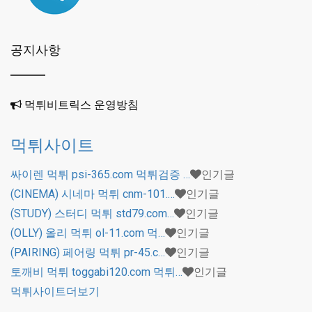
공지사항
먹튀비트릭스 운영방침
먹튀사이트
싸이렌 먹튀 psi-365.com 먹튀검증 …
인기글
(CINEMA) 시네마 먹튀 cnm-101.…
인기글
(STUDY) 스터디 먹튀 std79.com…
인기글
(OLLY) 올리 먹튀 ol-11.com 먹…
인기글
(PAIRING) 페어링 먹튀 pr-45.c…
인기글
토깨비 먹튀 toggabi120.com 먹튀…
인기글
먹튀사이트
더보기