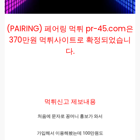
(PAIRING) 페어링 먹튀 pr-45.com은
370만원 먹튀사이트로 확정되었습니
다.
먹튀신고 제보내용
처음에 문자로 꽁머니 홍보가 와서
가입해서 이용해봤는데 100만원도