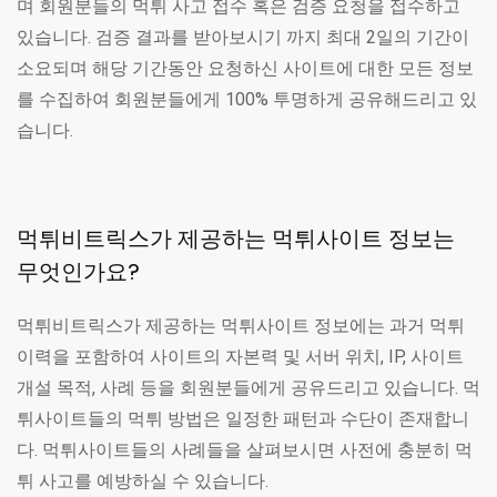
며 회원분들의 먹튀 사고 접수 혹은 검증 요청을 접수하고
있습니다. 검증 결과를 받아보시기 까지 최대 2일의 기간이
소요되며 해당 기간동안 요청하신 사이트에 대한 모든 정보
를 수집하여 회원분들에게 100% 투명하게 공유해드리고 있
습니다.
먹튀비트릭스가 제공하는 먹튀사이트 정보는
무엇인가요?
먹튀비트릭스가 제공하는 먹튀사이트 정보에는 과거 먹튀
이력을 포함하여 사이트의 자본력 및 서버 위치, IP, 사이트
개설 목적, 사례 등을 회원분들에게 공유드리고 있습니다. 먹
튀사이트들의 먹튀 방법은 일정한 패턴과 수단이 존재합니
다. 먹튀사이트들의 사례들을 살펴보시면 사전에 충분히 먹
튀 사고를 예방하실 수 있습니다.