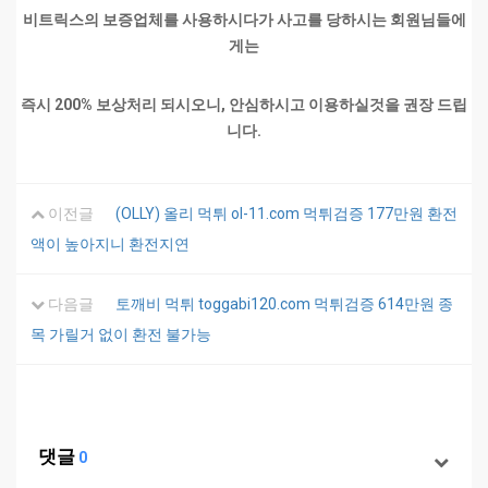
비트릭스의 보증업체를 사용하시다가 사고를 당하시는 회원님들에
게는
즉시 200% 보상처리 되시오니, 안심하시고 이용하실것을 권장 드립
니다.
이전글
(OLLY) 올리 먹튀 ol-11.com 먹튀검증 177만원 환전
액이 높아지니 환전지연
다음글
토깨비 먹튀 toggabi120.com 먹튀검증 614만원 종
목 가릴거 없이 환전 불가능
댓글
0