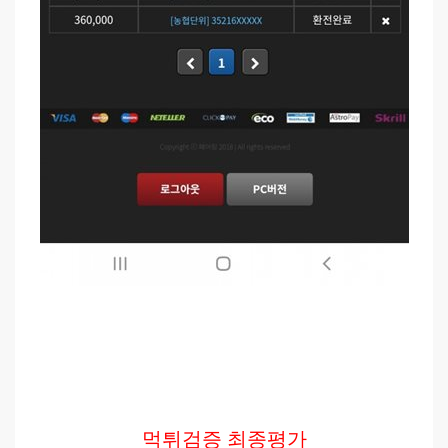
먹튀검증 최종평가