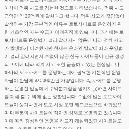
이상이 먹튀 사고를 경험한 것으로 나타났습니다. 먹튀 사고
금액만 약 20억원에 달한다고 합니다. 먹튀 사고가 끊임없이
발생하는 가장 근본적인 이유는 토토사이트를 운영하기 위
한 기초적인 자본 수급이 어려워짐에 있습니다. 과거에는 토
토사이트를 운영법이 널리 알려지지 않음에 따라 먹튀 사고
가 발생하기 어려웠지만 현재는 온라인 발달에 따라 운영법
이 널리 알려지면서 수없이 많은 신규 사이트들이 신규 생성
되고 이에 따라 먹튀 사고 또한 급증하고 있는 현실입니다.
하나의 토토사이트를 운영하는데에 필요한 기본적인 운영
자금이 한달에 약 5000만원 가량입니다. 즉, 사이트를 운영
하는 운영진 입장에서 수익분기점을 넘기지 못하면 사이트
를 폐쇄 할 수 밖에 없는 상황입니다. 수없이 많은 토토사이
트들이 생겨나면서 토토 시장 또한 레드오션으로 바뀌었으
며 대부분의 사이트들이 적자인 상태로 운영되고 있습니다.
이에 따라 정상적인 운영을 하고자 개설되었던 사이트들도
먹튀사이트로 변질되어 가고 있습니다.