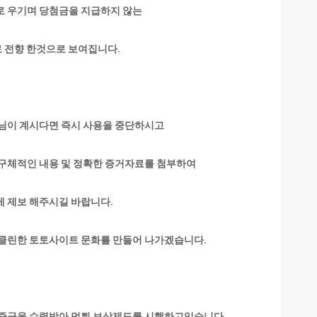
로 우기며 당첨금을 지급하지 않는
로 전향 한것으로 보여집니다.
님이 계시다면 즉시 사용을 중단하시고
구체적인 내용 및 정확한 증거자료를 첨부하여
 제보 해주시길 바랍니다.
클린한 토토사이트 문화를 만들어 나가겠습니다.
증금을 수령받아 먹튀 보상제도를 시행하고있습니다.