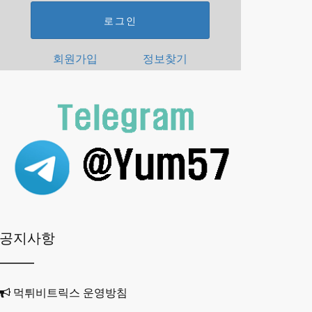
로그인
회원가입
정보찾기
공지사항
먹튀비트릭스 운영방침