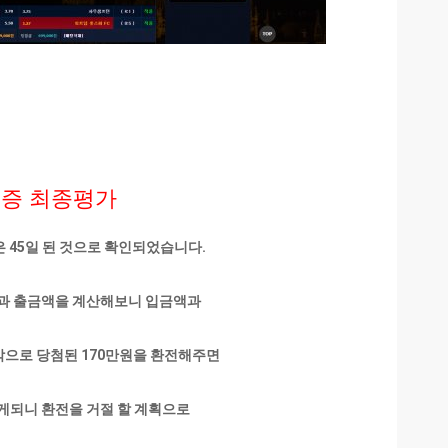
증 최종평가
 45일 된 것으로 확인되었습니다.
과 출금액을 계산해보니 입금액과
으로 당첨된 170만원을 환전해주면
게되니 환전을 거절 할 계획으로