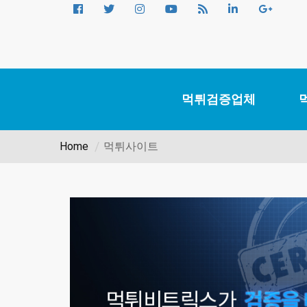
먹튀검증업체
Home
먹튀사이트