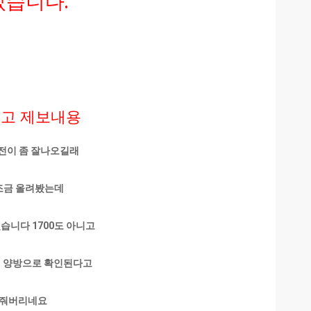
었습니다.
고 제보내용
전이 좀 잘나오길래
조금 올려봤는데
습니다 1700도 아니고
걸 양방으로 확인된다고
줘버리네요