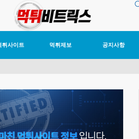
먹튀사이트
먹튀제보
공지사항