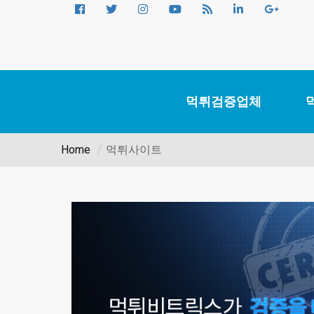
먹튀검증업체
Home
먹튀사이트