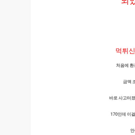
되
먹튀신
처음에 환
금액 
바로 사고터졌
170인데 이
안