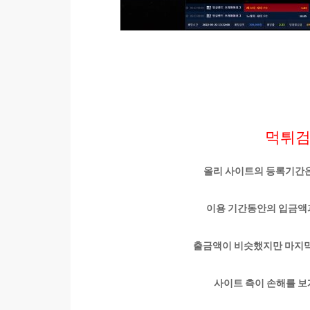
먹튀검
올리 사이트의 등록기간은
이용 기간동안의 입금액
출금액이 비슷했지만 마지막
사이트 측이 손해를 보