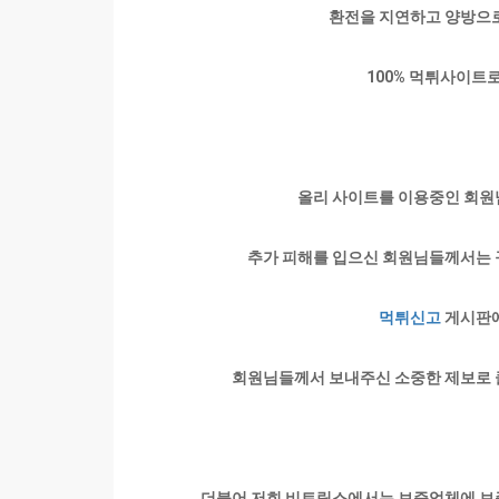
환전을 지연하고 양방으
100% 먹튀사이트
올리 사이트를 이용중인 회원
추가 피해를 입으신 회원님들께서는 
먹튀신고
게시판에
회원님들께서 보내주신 소중한 제보로 
더불어 저희 비트릭스에서는 보증업체에 보