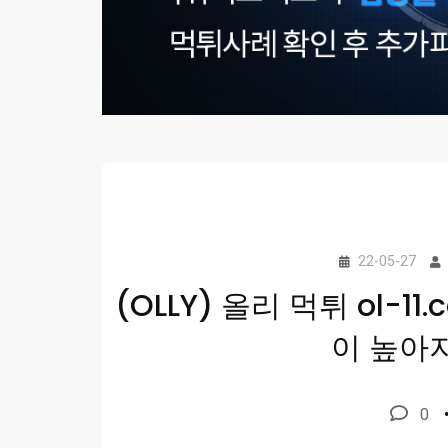
22-05-27
(OLLY) 올리 먹튀 ol-1
이 높아
0