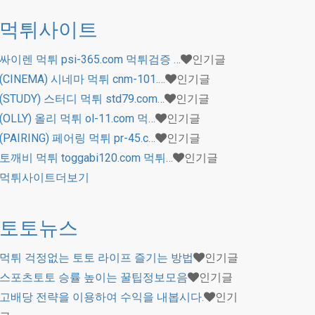
먹튀사이트
싸이렌 먹튀 psi-365.com 먹튀검증 …
인기글
(CINEMA) 시네마 먹튀 cnm-101.…
인기글
(STUDY) 스터디 먹튀 std79.com…
인기글
(OLLY) 올리 먹튀 ol-11.com 먹…
인기글
(PAIRING) 페어링 먹튀 pr-45.c…
인기글
토깨비 먹튀 toggabi120.com 먹튀…
인기글
먹튀사이트
더보기
토토뉴스
먹튀 걱정없는 토토 라이프 즐기는 방법
인기글
스포츠토토 승률 높이는 꿀팁정보모음
인기글
고배당 전략을 이용하여 수익을 내봅시다.
인기