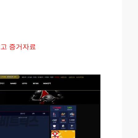
고 증거자료