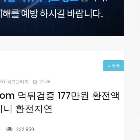
목록
BY
최고관리자
21:38
1.com 먹튀검증 177만원 환전액
지니 환전지연
232,859