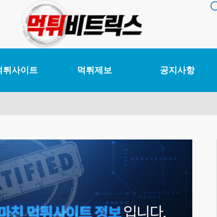
먹튀사이트
먹튀제보
공지사항