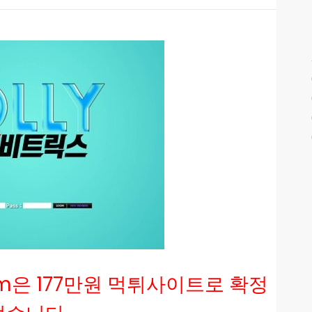
.com은 177만원 먹튀사이트로 확정