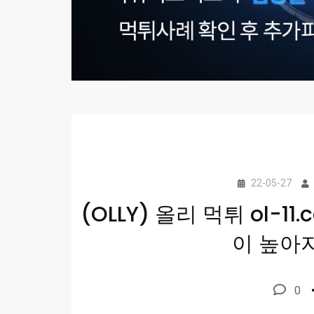
22-05-27
(OLLY) 올리 먹튀 ol-1
이 높아
0