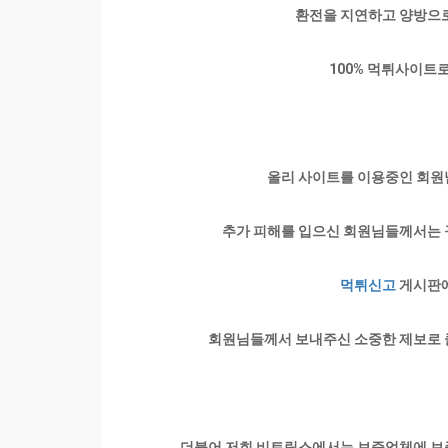
환전을 지연하고 양방으
100% 먹튀사이트
올리 사이트를 이용중인 회원
추가 피해를 입으신 회원님들께서는 
먹튀신고
게시판에
회원님들께서 보내주신 소중한 제보로 
더불어 저희 비트릭스에서는 보증업체에 보