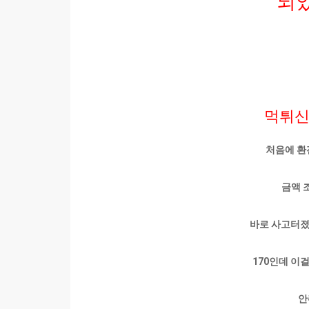
되
먹튀신
처음에 환
금액 
바로 사고터졌
170인데 이
안