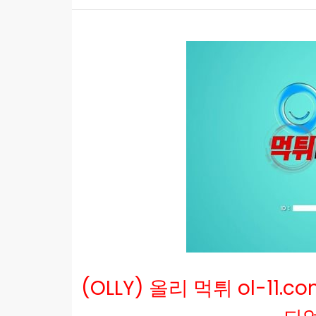
(OLLY) 올리 먹튀 ol-11