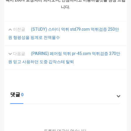
즉시 200% 보상처리 되시오니, 안심하시고 이용하실것을 권장 드립
니다.
이전글
(STUDY) 스터디 먹튀 std79.com 먹튀검증 250만
원 형평성을 핑계로 전액몰수
다음글
(PAIRING) 페어링 먹튀 pr-45.com 먹튀검증 370만
원 믿고 사용하던 도중 갑작스테 탈퇴
댓글
0