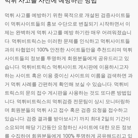
먹튀 사고를 사전에 예방하는 방법
먹튀 사고를 예방하기 위한 목적으로 개설된 검증사이트들
이 먹튀사이트들의 홍보 수단으로 변질되기 시작하면서 이
제는 완벽하게 먹튀 사고를 예방 하기란 매우 어려워졌습니
다. 먹튀비트릭스는 이러한 문제를 인식하고 먹튀사이트들
과의 타협없이 100% 안전한 사이트들만을 추천드리며 먹튀
사이트들의 정보를 투명하게 회원분들에게 공유드리고 있
습니다. 먹튀비트릭스 먹튀사이트 게시판에 이용하시고자
하는 사이트 혹은 이용 중이신 사이트의 이름을 검색하면 과
거 먹튀 사례를 간편하게 확인해 보실 수 있습니다. 먹튀비
트릭스의 문의 접수 게시판을 사용하는 것도 또다른 방법입
니다. 먹튀비트릭스의 먹튀검증 전문팀이 상시 모니터링하
며 회원분들의 먹튀 사고 접수 혹은 검증 요청을 접수하고
있습니다. 검증 결과를 받아보시기 까지 최대 2일의 기간이
소요되며 해당 기간동안 요청하신 사이트에 대한 모든 정보
를 수집하여 회원분들에게 100% 투명하게 공유해드리고 있