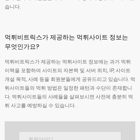
습니다.
먹튀비트릭스가 제공하는 먹튀사이트 정보는
무엇인가요?
먹튀비트릭스가 제공하는 먹튀사이트 정보에는 과거 먹튀
이력을 포함하여 사이트의 자본력 및 서버 위치, IP, 사이트
개설 목적, 사례 등을 회원분들에게 공유드리고 있습니다. 먹
튀사이트들의 먹튀 방법은 일정한 패턴과 수단이 존재합니
다. 먹튀사이트들의 사례들을 살펴보시면 사전에 충분히 먹
튀 사고를 예방하실 수 있습니다.