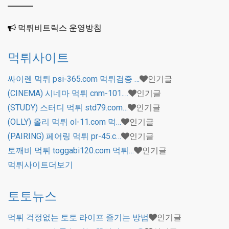
먹튀비트릭스 운영방침
먹튀사이트
싸이렌 먹튀 psi-365.com 먹튀검증 …
인기글
(CINEMA) 시네마 먹튀 cnm-101.…
인기글
(STUDY) 스터디 먹튀 std79.com…
인기글
(OLLY) 올리 먹튀 ol-11.com 먹…
인기글
(PAIRING) 페어링 먹튀 pr-45.c…
인기글
토깨비 먹튀 toggabi120.com 먹튀…
인기글
먹튀사이트
더보기
토토뉴스
먹튀 걱정없는 토토 라이프 즐기는 방법
인기글