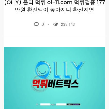
(OLLY) 올리 먹튀 ol-11.com 먹튀검증 177
만원 환전액이 높아지니 환전지연
0
233,143