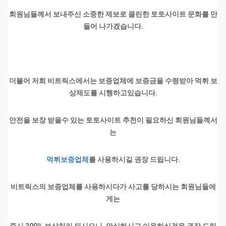
회원님들께서 보내주신 소중한 제보로 클린한 토토사이트 문화를 만
들어 나가겠습니다.
더불어 저희 비트릭스에서는 보증업체에 보증금을 수령받아 먹튀 보
상제도를 시행하고있습니다.
안전을 보장 받을수 있는 토토사이트 추천이 필요하신 회원님들께서
는
먹튀보증업체
를 사용하시길 권장 드립니다.
비트릭스의 보증업체를 사용하시다가 사고를 당하시는 회원님들에
게는