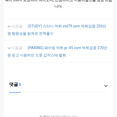
즉시 200% 보상처리 되시오니, 안심하시고 이용하실것을 권장 드립
니다.
이전글
(STUDY) 스터디 먹튀 std79.com 먹튀검증 250만
원 형평성을 핑계로 전액몰수
다음글
(PAIRING) 페어링 먹튀 pr-45.com 먹튀검증 370만
원 믿고 사용하던 도중 갑작스테 탈퇴
댓글
0