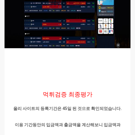
먹튀검증 최종평가
올리 사이트의 등록기간은 45일 된 것으로 확인되었습니다.
이용 기간동안의 입금액과 출금액을 계산해보니 입금액과