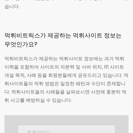
습니다.
먹튀비트릭스가 제공하는 먹튀사이트 정보는
무엇인가요?
먹튀비트릭스가 제공하는 먹튀사이트 정보에는 과거 먹튀
이력을 포함하여 사이트의 자본력 및 서버 위치, IP, 사이트
개설 목적, 사례 등을 회원분들에게 공유드리고 있습니다. 먹
튀사이트들의 먹튀 방법은 일정한 패턴과 수단이 존재합니
다. 먹튀사이트들의 사례들을 살펴보시면 사전에 충분히 먹
튀 사고를 예방하실 수 있습니다.