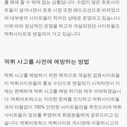
를 폐쇄 할 수 밖에 없는 상황입니다. 수없이 많은 토토사이
트들이 생겨나면서 토토 시장 또한 레드오션으로 바뀌었으
며 대부분의 사이트들이 적자인 상태로 운영되고 있습니다.
이에 따라 정상적인 운영을 하고자 개설되었던 사이트들도
먹튀사이트로 변질되어 가고 있습니다.
먹튀 사고를 사전에 예방하는 방법
먹튀 사고를 예방하기 위한 목적으로 개설된 검증사이트들
이 먹튀사이트들의 홍보 수단으로 변질되기 시작하면서 이
제는 완벽하게 먹튀 사고를 예방 하기란 매우 어려워졌습니
다. 먹튀비트릭스는 이러한 문제를 인식하고 먹튀사이트들
과의 타협없이 100% 안전한 사이트들만을 추천드리며 먹튀
사이트들의 정보를 투명하게 회원분들에게 공유드리고 있
습니다. 먹튀비트릭스 먹튀사이트 게시판에 이용하시고자