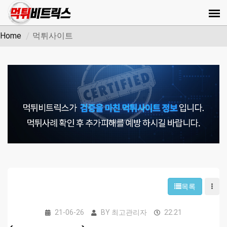
Home
먹튀사이트
목록
21-06-26
BY
최고관리자
22:21