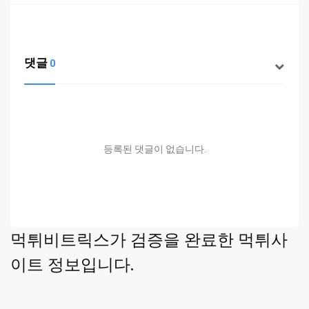
댓글
0
등록된 댓글이 없습니다.
먹튀비트릭스가 검증을 완료한 먹튀사
이트 정보입니다.