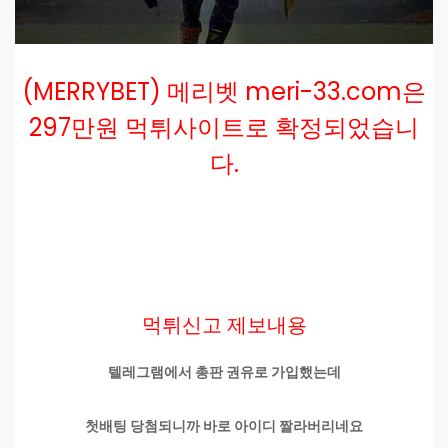
(MERRYBET) 메리벳 meri-33.com은
297만원 먹튀사이트로 확정되었습니
다.
먹튀신고 제보내용
텔레그램에서 총판 권유로 가입했는데
첫배팅 당첨되니까 바로 아이디 짤라버리네요