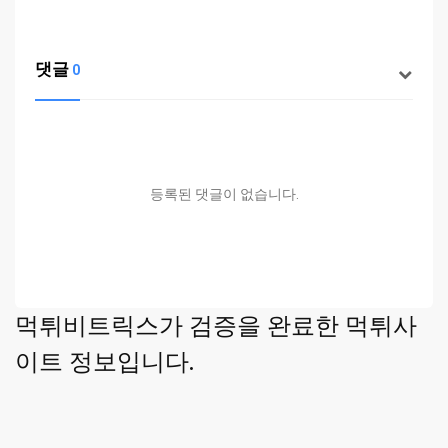
댓글
0
등록된 댓글이 없습니다.
먹튀비트릭스가 검증을 완료한 먹튀사
이트 정보입니다.