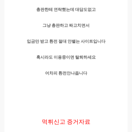
총판한테 연락했는데 대답도없고
그냥 총판하고 짜고치면서
입금만 받고 환전 절대 안뱉는 사이트입니다
혹시라도 이용중이면 탈퇴하세요
어차피 환전안나옵니다
먹튀신고 증거자료