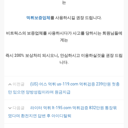
는
먹튀보증업체
를 사용하시길 권장 드립니다.
비트릭스의 보증업체를 사용하시다가 사고를 당하시는 회원님들에
게는
즉시 200% 보상처리 되시오니, 안심하시고 이용하실것을 권장 드립
니다.
이전글
(US) 어스 먹튀 us-119.com 먹튀검증 239만원 첫충
만 있으면 양방성립이라며 원금지급
다음글
라이터 먹튀 lt-195.com 먹튀검증 832만원 통장묶
였다며 환전지연 답변 후 아이디탈퇴