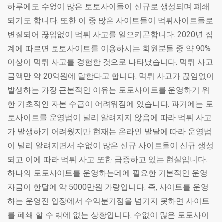
하루에도 수없이 많은 토토사이들이 신규로 생성되며 폐쇄
되기도 합니다. 또한 이 중 많은 사이트들이 먹튀사이트들로
변질되어 끊임없이 먹튀 사고를 일으키곤합니다. 2020년 집
계에 따르면 토토사이트를 이용하시는 회원분들 중 약 90%
이상이 먹튀 사고를 경험한 것으로 나타났습니다. 먹튀 사고
금액만 약 20억원에 달한다고 합니다. 먹튀 사고가 끊임없이
발생하는 가장 근본적인 이유는 토토사이트를 운영하기 위
한 기초적인 자본 수급이 어려워짐에 있습니다. 과거에는 토
토사이트를 운영법이 널리 알려지지 않음에 따라 먹튀 사고
가 발생하기 어려웠지만 현재는 온라인 발달에 따라 운영법
이 널리 알려지면서 수없이 많은 신규 사이트들이 신규 생성
되고 이에 따라 먹튀 사고 또한 급증하고 있는 현실입니다.
하나의 토토사이트를 운영하는데에 필요한 기본적인 운영
자금이 한달에 약 5000만원 가량입니다. 즉, 사이트를 운영
하는 운영진 입장에서 수익분기점을 넘기지 못하면 사이트
를 폐쇄 할 수 밖에 없는 상황입니다. 수없이 많은 토토사이