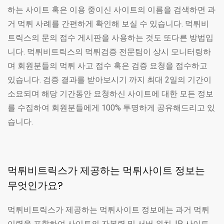
하는 사이트 혹은 이용 중이신 사이트의 이름을 검색하면 과
거 먹튀 사례를 간편하게 확인해 보실 수 있습니다. 먹튀비
트릭스의 문의 접수 게시판을 사용하는 것도 또다른 방법입
니다. 먹튀비트릭스의 먹튀검증 전문팀이 상시 모니터링하
며 회원분들의 먹튀 사고 접수 혹은 검증 요청을 접수하고
있습니다. 검증 결과를 받아보시기 까지 최대 2일의 기간이
소요되며 해당 기간동안 요청하신 사이트에 대한 모든 정보
를 수집하여 회원분들에게 100% 투명하게 공유해드리고 있
습니다.
먹튀비트릭스가 제공하는 먹튀사이트 정보는
무엇인가요?
먹튀비트릭스가 제공하는 먹튀사이트 정보에는 과거 먹튀
이력을 포함하여 사이트의 자본력 및 서버 위치, IP, 사이트