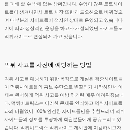
를 폐쇄 할 수 밖에 없는 상황입니다. 수없이 많은 토토사이
트들이 생겨나면서 토토 시장 또한 레드오션으로 바뀌었으
며 대부분의 사이트들이 적자인 상태로 운영되고 있습니다.
이에 따라 정상적인 운영을 하고자 개설되었던 사이트들도
먹튀사이트로 변질되어 가고 있습니다.
먹튀 사고를 사전에 예방하는 방법
먹튀 사고를 예방하기 위한 목적으로 개설된 검증사이트들
이 먹튀사이트들의 홍보 수단으로 변질되기 시작하면서 이
제는 완벽하게 먹튀 사고를 예방 하기란 매우 어려워졌습니
다. 먹튀비트릭스는 이러한 문제를 인식하고 먹튀사이트들
과의 타협없이 100% 안전한 사이트들만을 추천드리며 먹튀
사이트들의 정보를 투명하게 회원분들에게 공유드리고 있
습니다. 먹튀비트릭스 먹튀사이트 게시판에 이용하시고자