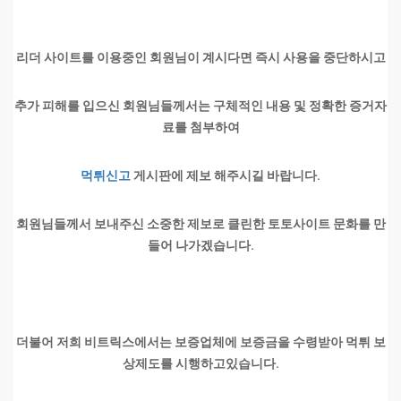
리더 사이트를 이용중인 회원님이 계시다면 즉시 사용을 중단하시고
추가 피해를 입으신 회원님들께서는 구체적인 내용 및 정확한 증거자
료를 첨부하여
먹튀신고
게시판에 제보 해주시길 바랍니다.
회원님들께서 보내주신 소중한 제보로 클린한 토토사이트 문화를 만
들어 나가겠습니다.
더불어 저희 비트릭스에서는 보증업체에 보증금을 수령받아 먹튀 보
상제도를 시행하고있습니다.