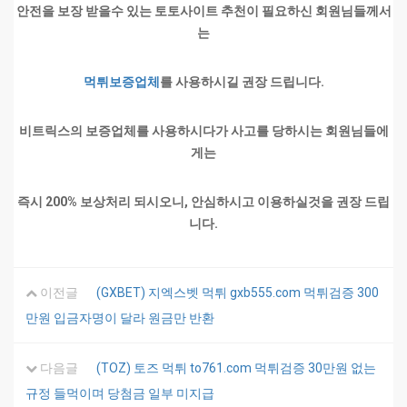
안전을 보장 받을수 있는 토토사이트 추천이 필요하신 회원님들께서
는
먹튀보증업체
를 사용하시길 권장 드립니다.
비트릭스의 보증업체를 사용하시다가 사고를 당하시는 회원님들에
게는
즉시 200% 보상처리 되시오니, 안심하시고 이용하실것을 권장 드립
니다.
이전글
(GXBET) 지엑스벳 먹튀 gxb555.com 먹튀검증 300
만원 입금자명이 달라 원금만 반환
다음글
(TOZ) 토즈 먹튀 to761.com 먹튀검증 30만원 없는
규정 들먹이며 당첨금 일부 미지급