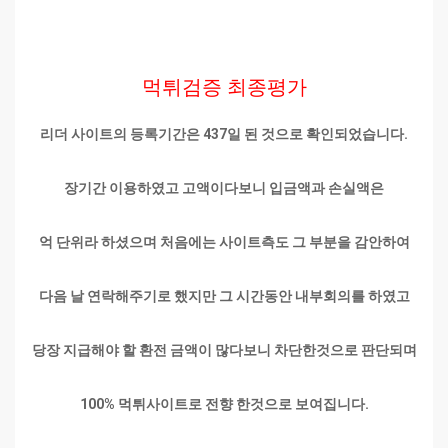
먹튀검증 최종평가
리더 사이트의 등록기간은 437일 된 것으로 확인되었습니다.
장기간 이용하였고 고액이다보니 입금액과 손실액은
억 단위라 하셨으며 처음에는 사이트측도 그 부분을 감안하여
다음 날 연락해주기로 했지만 그 시간동안 내부회의를 하였고
당장 지급해야 할 환전 금액이 많다보니 차단한것으로 판단되며
100% 먹튀사이트로 전향 한것으로 보여집니다.