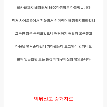
바카라까지 배팅해서 3500만원정도 만들었습니다
먼저 사이트측에서 전화와서 언더언더 배팅하지말라길래
그동안 잃은 금액도있으니 배팅하게 해달라 요구했고
다음날 연락준다길래 기다렸는데 로그인이 안되네요
현재 입금했던 모든 통장 피해구제신청 넣었습니다
먹튀신고 증거자료