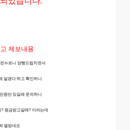
정되었습니다.
고 제보내용
 환전누르니 양빵드립치면서
래 알겠다 하고 확인하니
0만원만 있길래 문의하니
래? 원금받고갈래? 이러는데
짜 열받네요