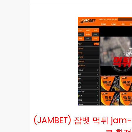
(JAMBET) 잠벳 먹튀 ja