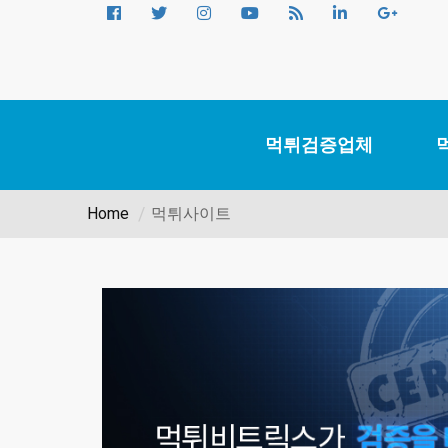
먹튀검증업체
Home
먹튀사이트