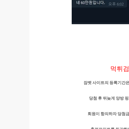
먹튀검
잠벳 사이트의 등록기간은 
당첨 후 뒤늦게 양방 
회원이 항의하자 당첨금