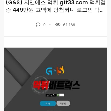
(G&S) 지앤에스 먹튀 gtt33.com 먹튀검
증 449만원 고액에 당첨되니 로그인 막고
연락두절
0
61,166