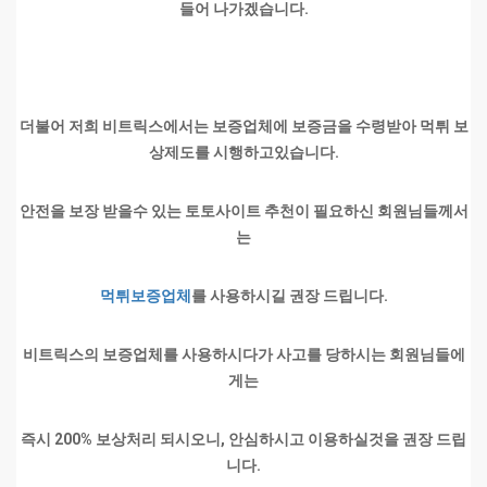
들어 나가겠습니다.
더불어 저희 비트릭스에서는 보증업체에 보증금을 수령받아 먹튀 보
상제도를 시행하고있습니다.
안전을 보장 받을수 있는 토토사이트 추천이 필요하신 회원님들께서
는
먹튀보증업체
를 사용하시길 권장 드립니다.
비트릭스의 보증업체를 사용하시다가 사고를 당하시는 회원님들에
게는
즉시 200% 보상처리 되시오니, 안심하시고 이용하실것을 권장 드립
니다.