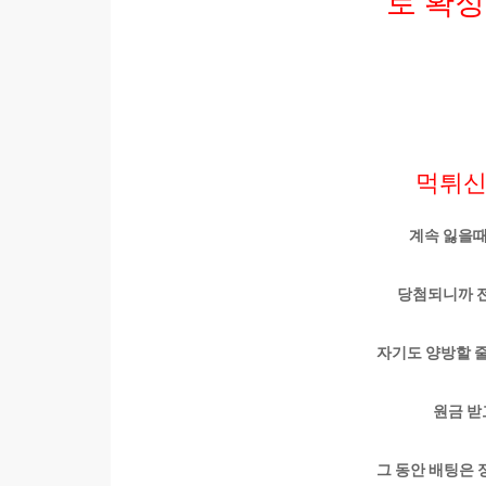
로 확
먹튀신
계속 잃을때
당첨되니까 
자기도 양방할 
원금 받
그 동안 배팅은