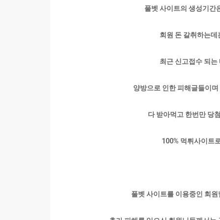
풀벳 사이트의 생성기간은
회원 돈 갈취하는데
최근 신고접수 되는 
양방으로 인한 피해글들이며 
다 받아먹고 한번만 당첨
100% 먹튀사이트
풀벳 사이트를 이용중인 회원