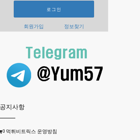
로그인
회원가입
정보찾기
공지사항
먹튀비트릭스 운영방침