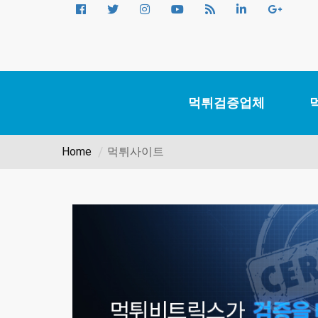
먹튀검증업체
Home
먹튀사이트