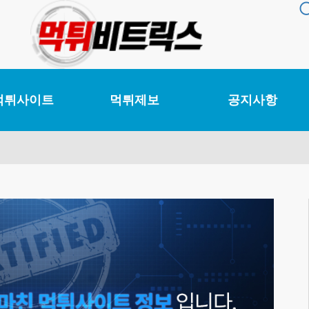
먹튀사이트
먹튀제보
공지사항