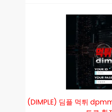
(DIMPLE) 딤플 먹튀 dp