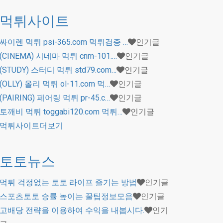
먹튀사이트
싸이렌 먹튀 psi-365.com 먹튀검증 …
인기글
(CINEMA) 시네마 먹튀 cnm-101.…
인기글
(STUDY) 스터디 먹튀 std79.com…
인기글
(OLLY) 올리 먹튀 ol-11.com 먹…
인기글
(PAIRING) 페어링 먹튀 pr-45.c…
인기글
토깨비 먹튀 toggabi120.com 먹튀…
인기글
먹튀사이트
더보기
토토뉴스
먹튀 걱정없는 토토 라이프 즐기는 방법
인기글
스포츠토토 승률 높이는 꿀팁정보모음
인기글
고배당 전략을 이용하여 수익을 내봅시다.
인기