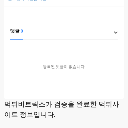
댓글
0
등록된 댓글이 없습니다.
먹튀비트릭스가 검증을 완료한 먹튀사
이트 정보입니다.