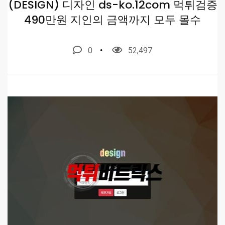
(DESIGN) 디자인 ds-ko.12com 먹튀검증
490만원 지인의 금액까지 모두 몰수
0
52,497