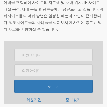
이력을 포함하여 사이트의 자본력 및 서버 위치, IP, 사이트
개설 목적, 사례 등을 회원분들에게 공유드리고 있습니다. 먹
튀사이트들의 먹튀 방법은 일정한 패턴과 수단이 존재합니
다. 먹튀사이트들의 사례들을 살펴보시면 사전에 충분히 먹
튀 사고를 예방하실 수 있습니다.
로그인
회원가입
정보찾기