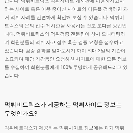
습니다. 먹튀비트릭스 먹튀사이트 게시판에 이용하시고자
하는 사이트 혹은 이용 중이신 사이트의 이름을 검색하면 과
거 먹튀 사례를 간편하게 확인해 보실 수 있습니다. 먹튀비
트릭스의 문의 접수 게시판을 사용하는 것도 또다른 방법입
니다. 먹튀비트릭스의 먹튀검증 전문팀이 상시 모니터링하
며 회원분들의 먹튀 사고 접수 혹은 검증 요청을 접수하고
있습니다. 검증 결과를 받아보시기 까지 최대 2일의 기간이
소요되며 해당 기간동안 요청하신 사이트에 대한 모든 정보
를 수집하여 회원분들에게 100% 투명하게 공유해드리고 있
습니다.
먹튀비트릭스가 제공하는 먹튀사이트 정보는
무엇인가요?
먹튀비트릭스가 제공하는 먹튀사이트 정보에는 과거 먹튀