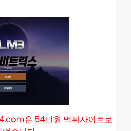
914.com은 54만원 먹튀사이트로