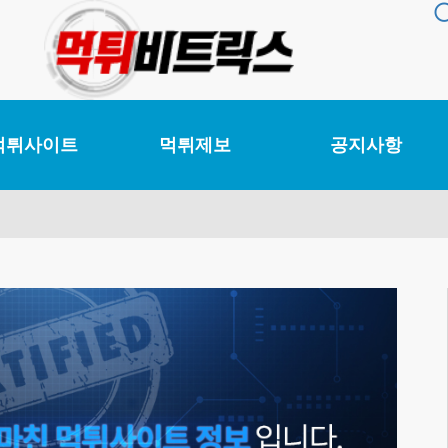
먹튀사이트
먹튀제보
공지사항