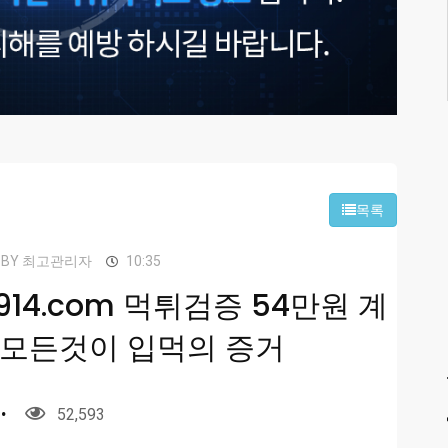
목록
BY
최고관리자
10:35
n914.com 먹튀검증 54만원 계
 모든것이 입먹의 증거
52,593