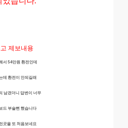
되었습니다.
고 제보내용
해서 54만원 환전인데
는데 환전이 안되길래
의 남겼더니 답변이 너무
보드 부술뻔 했습니다
런곳을 또 처음보네요