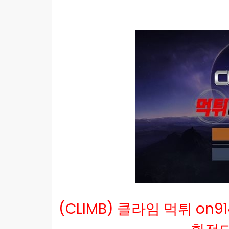
(CLIMB) 클라임 먹튀 on