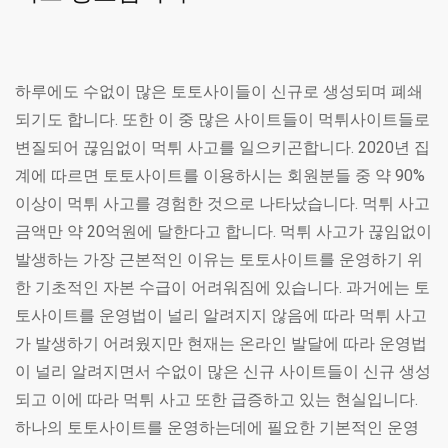
하루에도 수없이 많은 토토사이들이 신규로 생성되며 폐쇄
되기도 합니다. 또한 이 중 많은 사이트들이 먹튀사이트들로
변질되어 끊임없이 먹튀 사고를 일으키곤합니다. 2020년 집
계에 따르면 토토사이트를 이용하시는 회원분들 중 약 90%
이상이 먹튀 사고를 경험한 것으로 나타났습니다. 먹튀 사고
금액만 약 20억원에 달한다고 합니다. 먹튀 사고가 끊임없이
발생하는 가장 근본적인 이유는 토토사이트를 운영하기 위
한 기초적인 자본 수급이 어려워짐에 있습니다. 과거에는 토
토사이트를 운영법이 널리 알려지지 않음에 따라 먹튀 사고
가 발생하기 어려웠지만 현재는 온라인 발달에 따라 운영법
이 널리 알려지면서 수없이 많은 신규 사이트들이 신규 생성
되고 이에 따라 먹튀 사고 또한 급증하고 있는 현실입니다.
하나의 토토사이트를 운영하는데에 필요한 기본적인 운영