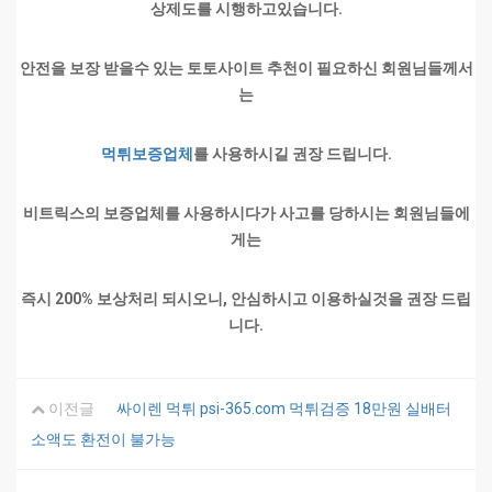
상제도를 시행하고있습니다.
안전을 보장 받을수 있는 토토사이트 추천이 필요하신 회원님들께서
는
먹튀보증업체
를 사용하시길 권장 드립니다.
비트릭스의 보증업체를 사용하시다가 사고를 당하시는 회원님들에
게는
즉시 200% 보상처리 되시오니, 안심하시고 이용하실것을 권장 드립
니다.
이전글
싸이렌 먹튀 psi-365.com 먹튀검증 18만원 실배터
소액도 환전이 불가능