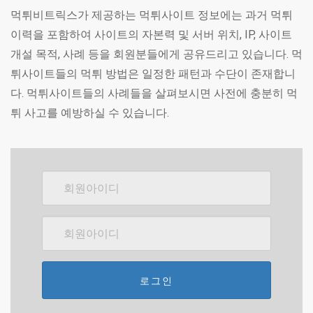
먹튀비트릭스가 제공하는 먹튀사이트 정보에는 과거 먹튀
이력을 포함하여 사이트의 자본력 및 서버 위치, IP, 사이트
개설 목적, 사례 등을 회원분들에게 공유드리고 있습니다. 먹
튀사이트들의 먹튀 방법은 일정한 패턴과 수단이 존재합니
다. 먹튀사이트들의 사례들을 살펴보시면 사전에 충분히 먹
튀 사고를 예방하실 수 있습니다.
로그인