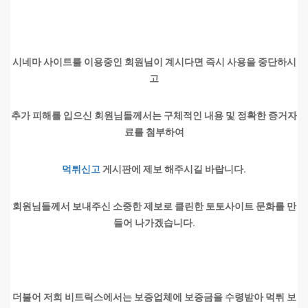
시네마 사이트를 이용중인 회원님이 계시다면 즉시 사용을 중단하시
고
추가 피해를 입으신 회원님들께서는 구체적인 내용 및 정확한 증거자
료를 첨부하여
먹튀신고
게시판에 제보 해주시길 바랍니다.
회원님들께서 보내주신 소중한 제보로 클린한 토토사이트 문화를 만
들어 나가겠습니다.
더불어 저희 비트릭스에서는 보증업체에 보증금을 수령받아 먹튀 보