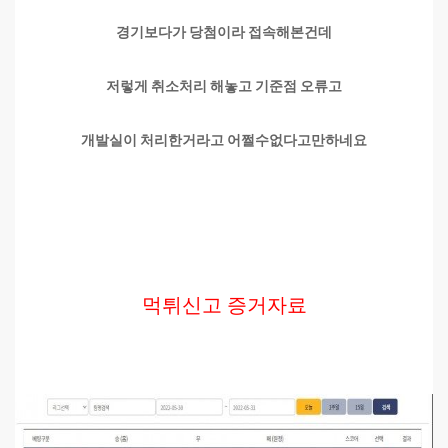
경기보다가 당첨이라 접속해본건데
저렇게 취소처리 해놓고 기준점 오류고
개발실이 처리한거라고 어쩔수없다고만하네요
먹튀신고 증거자료