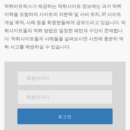
먹튀비트릭스가 제공하는 먹튀사이트 정보에는 과거 먹튀
이력을 포함하여 사이트의 자본력 및 서버 위치, IP, 사이트
개설 목적, 사례 등을 회원분들에게 공유드리고 있습니다. 먹
튀사이트들의 먹튀 방법은 일정한 패턴과 수단이 존재합니
다. 먹튀사이트들의 사례들을 살펴보시면 사전에 충분히 먹
튀 사고를 예방하실 수 있습니다.
로그인