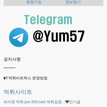
회원가입
정보찾기
공지사항
먹튀비트릭스 운영방침
먹튀사이트
싸이렌 먹튀 psi-365.com 먹튀검증 …
인기글