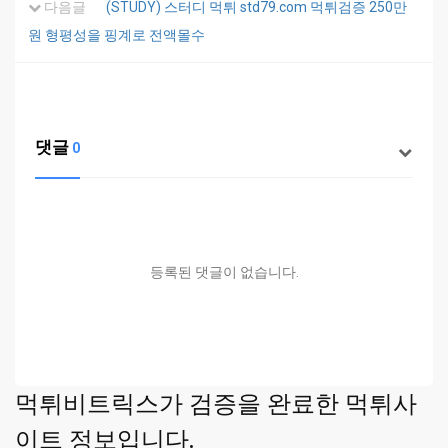
다음글
(STUDY) 스터디 먹튀 std79.com 먹튀검증 250만
원 형평성을 핑계로 전액몰수
댓글
0
등록된 댓글이 없습니다.
먹튀비트릭스가 검증을 완료한 먹튀사
이트 정보입니다.