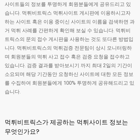
사이트들의 정보를 투명하게 회원분들에게 공유드리고 있
습니다. 먹튀비트릭스 먹튀사이트 게시판에 이용하시고자
하는 사이트 혹은 이용 중이신 사이트의 이름을 검색하면 과
거 먹튀 사례를 간편하게 확인해 보실 수 있습니다. 먹튀비
트릭스의 문의 접수 게시판을 사용하는 것도 또다른 방법입
니다. 먹튀비트릭스의 먹튀검증 전문팀이 상시 모니터링하
며 회원분들의 먹튀 사고 접수 혹은 검증 요청을 접수하고
있습니다. 검증 결과를 받아보시기 까지 최대 2일의 기간이
소요되며 해당 기간동안 요청하신 사이트에 대한 모든 정보
를 수집하여 회원분들에게 100% 투명하게 공유해드리고 있
습니다.
먹튀비트릭스가 제공하는 먹튀사이트 정보는
무엇인가요?