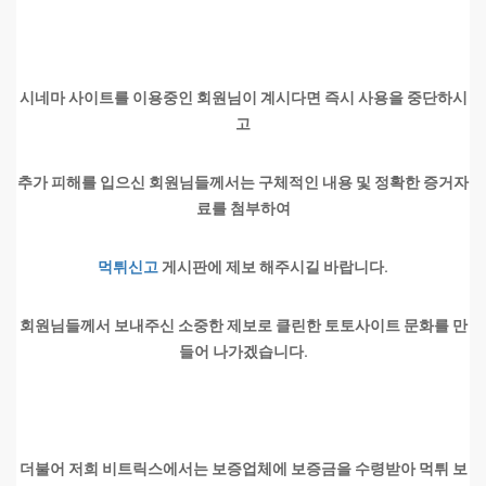
시네마 사이트를 이용중인 회원님이 계시다면 즉시 사용을 중단하시
고
추가 피해를 입으신 회원님들께서는 구체적인 내용 및 정확한 증거자
료를 첨부하여
먹튀신고
게시판에 제보 해주시길 바랍니다.
회원님들께서 보내주신 소중한 제보로 클린한 토토사이트 문화를 만
들어 나가겠습니다.
더불어 저희 비트릭스에서는 보증업체에 보증금을 수령받아 먹튀 보