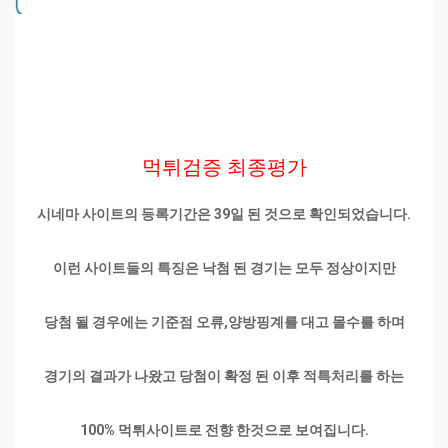
먹튀검증 최종평가
시네마 사이트의 등록기간은 39일 된 것으로 확인되었습니다.
이런 사이트들의 특징은 낙첨 된 경기는 모두 정상이지만
당첨 될 경우에는 기준점 오류,양방핑계를 대고 몰수를 하며
경기의 결과가 나왔고 당첨이 확정 된 이후 적특처리를 하는
100% 먹튀사이트로 전향 한것으로 보여집니다.